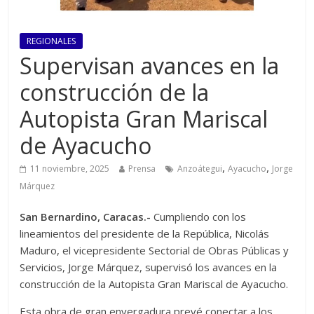
REGIONALES
Supervisan avances en la
construcción de la
Autopista Gran Mariscal
de Ayacucho
,
,
11 noviembre, 2025
Prensa
Anzoátegui
Ayacucho
Jorge
Márquez
San Bernardino, Caracas.-
Cumpliendo con los
lineamientos del presidente de la República, Nicolás
Maduro, el vicepresidente Sectorial de Obras Públicas y
Servicios, Jorge Márquez, supervisó los avances en la
construcción de la Autopista Gran Mariscal de Ayacucho.
Esta obra de gran envergadura prevé conectar a los