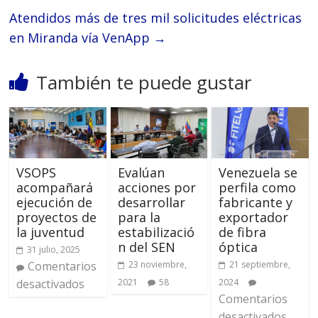
Atendidos más de tres mil solicitudes eléctricas
en Miranda vía VenApp
→
También te puede gustar
VSOPS
Evalúan
Venezuela se
acompañará
acciones por
perfila como
ejecución de
desarrollar
fabricante y
proyectos de
para la
exportador
la juventud
estabilizació
de fibra
n del SEN
óptica
31 julio, 2025
Comentarios
23 noviembre,
21 septiembre,
desactivados
2021
58
2024
Comentarios
desactivados