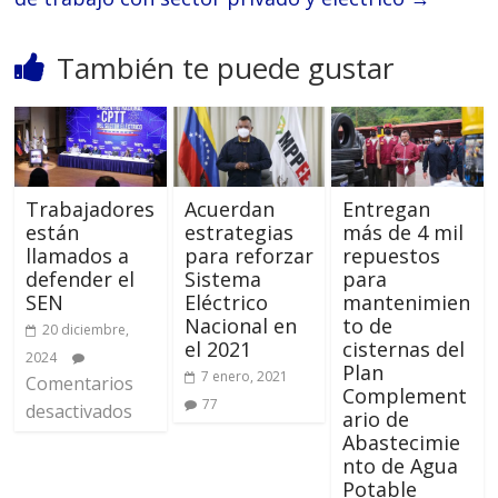
También te puede gustar
Trabajadores
Acuerdan
Entregan
están
estrategias
más de 4 mil
llamados a
para reforzar
repuestos
defender el
Sistema
para
SEN
Eléctrico
mantenimien
Nacional en
to de
20 diciembre,
el 2021
cisternas del
2024
Plan
7 enero, 2021
Comentarios
Complement
77
desactivados
ario de
Abastecimie
nto de Agua
Potable