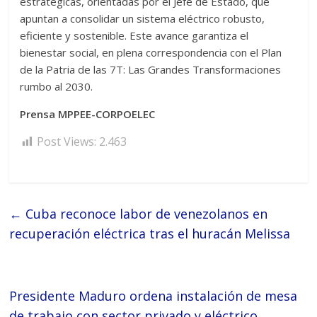
estratégicas, orientadas por el Jefe de Estado, que
apuntan a consolidar un sistema eléctrico robusto,
eficiente y sostenible. Este avance garantiza el
bienestar social, en plena correspondencia con el Plan
de la Patria de las 7T: Las Grandes Transformaciones
rumbo al 2030.
Prensa MPPEE-CORPOELEC
Post Views:
2.463
←
Cuba reconoce labor de venezolanos en
recuperación eléctrica tras el huracán Melissa
Presidente Maduro ordena instalación de mesa
de trabajo con sector privado y eléctrico
→