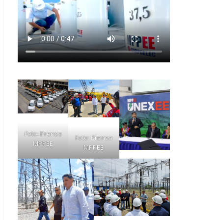
Foto: Prensa
Foto: Prensa
MPPEE
MPPEE