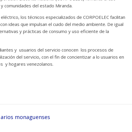
es y comunidades del estado Miranda.
 eléctrico, los técnicos especializados de CORPOELEC facilitan
 con ideas que impulsan el cuido del medio ambiente. De igual
ternativas y prácticas de consumo y uso eficiente de la
diantes y usuarios del servicio conocen los procesos de
zación del servicio, con el fin de concientizar a lo usuarios en
es y hogares venezolanos.
suarios monaguenses