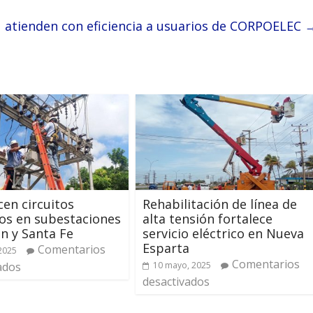
U atienden con eficiencia a usuarios de CORPOELEC
cen circuitos
Rehabilitación de línea de
cos en subestaciones
alta tensión fortalece
ón y Santa Fe
servicio eléctrico en Nueva
Esparta
Comentarios
 2025
Comentarios
ados
10 mayo, 2025
desactivados