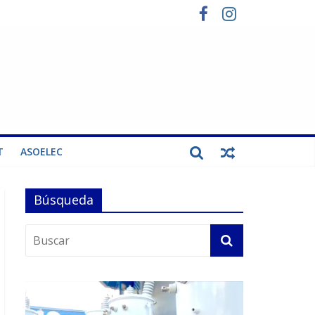
T
ASOELEC
Búsqueda