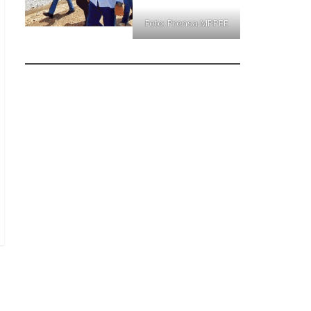
Foto: Prensa MPPEE