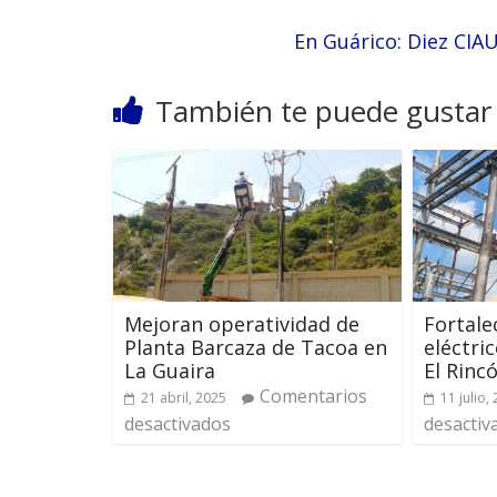
En Guárico: Diez CIA
También te puede gustar
Mejoran operatividad de
Fortale
Planta Barcaza de Tacoa en
eléctri
La Guaira
El Rinc
Comentarios
21 abril, 2025
11 julio,
desactivados
desactiv