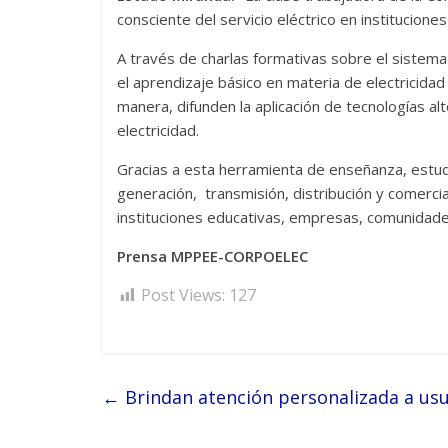
consciente del servicio eléctrico en institucion
A través de charlas formativas sobre el sistema
el aprendizaje básico en materia de electricidad
manera, difunden la aplicación de tecnologías al
electricidad.
Gracias a esta herramienta de enseñanza, estu
generación, transmisión, distribución y comerciali
instituciones educativas, empresas, comunidad
Prensa MPPEE-CORPOELEC
Post Views:
127
←
Brindan atención personalizada a u