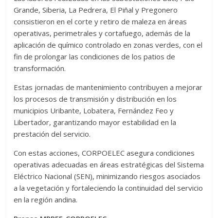
Grande, Siberia, La Pedrera, El Piñal y Pregonero
consistieron en el corte y retiro de maleza en áreas
operativas, perimetrales y cortafuego, además de la
aplicación de químico controlado en zonas verdes, con el
fin de prolongar las condiciones de los patios de
transformación.
Estas jornadas de mantenimiento contribuyen a mejorar
los procesos de transmisión y distribución en los
municipios Uribante, Lobatera, Fernández Feo y
Libertador, garantizando mayor estabilidad en la
prestación del servicio.
Con estas acciones, CORPOELEC asegura condiciones
operativas adecuadas en áreas estratégicas del Sistema
Eléctrico Nacional (SEN), minimizando riesgos asociados
a la vegetación y fortaleciendo la continuidad del servicio
en la región andina.