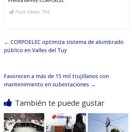
Prensa MPPEE-CORPOELEC
Post Views:
194
←
CORPOELEC optimiza sistema de alumbrado
público en Valles del Tuy
Favorecen a más de 15 mil trujillanos con
mantenimiento en subestaciones
→
También te puede gustar