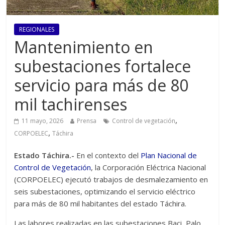
REGIONALES
Mantenimiento en
subestaciones fortalece
servicio para más de 80
mil tachirenses
,
11 mayo, 2026
Prensa
Control de vegetación
,
CORPOELEC
Táchira
Estado Táchira.-
En el contexto del
Plan Nacional de
Control de Vegetación
, la Corporación Eléctrica Nacional
(CORPOELEC) ejecutó trabajos de desmalezamiento en
seis subestaciones, optimizando el servicio eléctrico
para más de 80 mil habitantes del estado Táchira.
Las labores realizadas en las subestaciones Baci, Palo