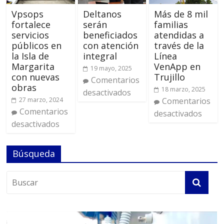
Vpsops
Deltanos
Más de 8 mil
fortalece
serán
familias
servicios
beneficiados
atendidas a
públicos en
con atención
través de la
la Isla de
integral
Línea
Margarita
VenApp en
19 mayo, 2025
con nuevas
Trujillo
Comentarios
obras
18 marzo, 2025
desactivados
27 marzo, 2024
Comentarios
Comentarios
desactivados
desactivados
Búsqueda