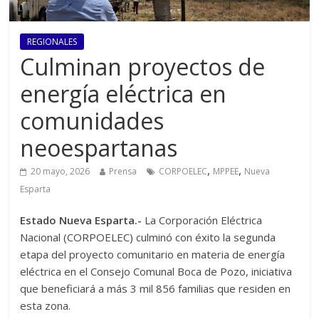
REGIONALES
Culminan proyectos de
energía eléctrica en
comunidades
neoespartanas
,
,
20 mayo, 2026
Prensa
CORPOELEC
MPPEE
Nueva
Esparta
Estado Nueva Esparta.-
La Corporación Eléctrica
Nacional (CORPOELEC) culminó con éxito la segunda
etapa del proyecto comunitario en materia de energía
eléctrica en el Consejo Comunal Boca de Pozo, iniciativa
que beneficiará a más 3 mil 856 familias que residen en
esta zona.