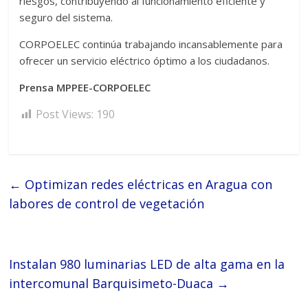
riesgos, contribuyendo al funcionamiento eficiente y
seguro del sistema.
CORPOELEC continúa trabajando incansablemente para
ofrecer un servicio eléctrico óptimo a los ciudadanos.
Prensa MPPEE-CORPOELEC
Post Views:
190
←
Optimizan redes eléctricas en Aragua con
labores de control de vegetación
Instalan 980 luminarias LED de alta gama en la
intercomunal Barquisimeto-Duaca
→