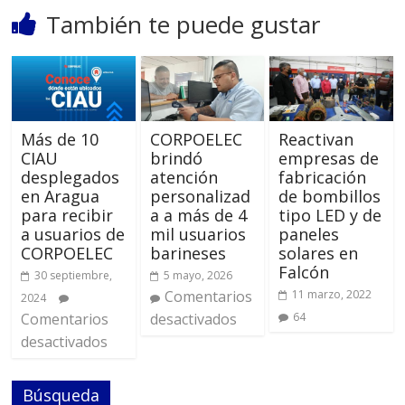
También te puede gustar
Más de 10
CORPOELEC
Reactivan
CIAU
brindó
empresas de
desplegados
atención
fabricación
en Aragua
personalizad
de bombillos
para recibir
a a más de 4
tipo LED y de
a usuarios de
mil usuarios
paneles
CORPOELEC
barineses
solares en
Falcón
30 septiembre,
5 mayo, 2026
Comentarios
11 marzo, 2022
2024
Comentarios
desactivados
64
desactivados
Búsqueda