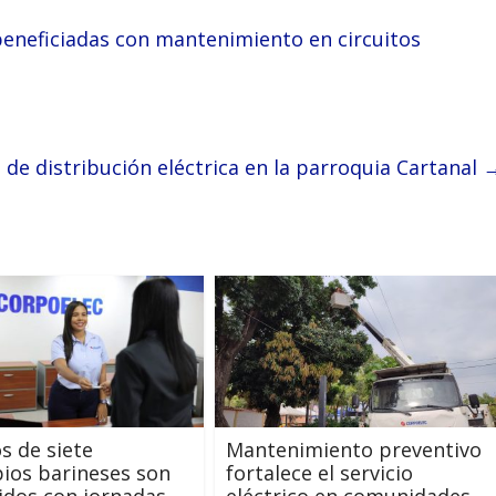
 beneficiadas con mantenimiento en circuitos
de distribución eléctrica en la parroquia Cartanal
s de siete
Mantenimiento preventivo
ios barineses son
fortalece el servicio
idos con jornadas
eléctrico en comunidades