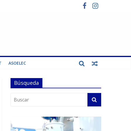
T
ASOELEC
Búsqueda