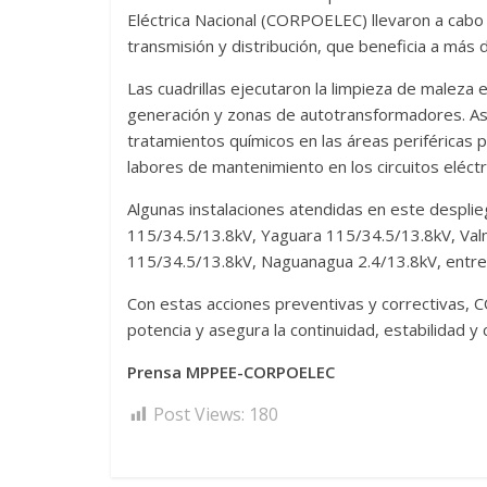
Eléctrica Nacional (CORPOELEC) llevaron a cabo
transmisión y distribución, que beneficia a más 
Las cuadrillas ejecutaron la limpieza de maleza 
generación y zonas de autotransformadores. As
tratamientos químicos en las áreas periféricas
labores de mantenimiento en los circuitos eléctr
Algunas instalaciones atendidas en este despli
115/34.5/13.8kV, Yaguara 115/34.5/13.8kV, Val
115/34.5/13.8kV, Naguanagua 2.4/13.8kV, entre
Con estas acciones preventivas y correctivas, 
potencia y asegura la continuidad, estabilidad y 
Prensa MPPEE-CORPOELEC
Post Views:
180