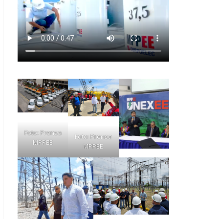
Foto: Prensa
Foto: Prensa
MPPEE
MPPEE