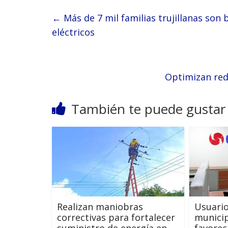
←
Más de 7 mil familias trujillanas son
eléctricos
Optimizan red 
También te puede gustar
Realizan maniobras
Usuario
correctivas para fortalecer
municip
suministro de energía en
favorec