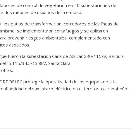
 labores de control de vegetación en 40 subestaciones de
de dos millones de usuarios de la entidad.
en los patios de transformación, corredores de las líneas de
imismo, se implementaron cortafuegos y se aplicaron
 para prevenir riesgos ambientales, complementado con
icos asociados.
egue fueron la subestación Caña de Azúcar 230/115kV, Bárbula
metro 115/34.5/13.8kV, Santa Clara
 otras.
CORPOELEC protege la operatividad de los equipos de alta
confiabilidad del suministro eléctrico en el territorio carabobeño.