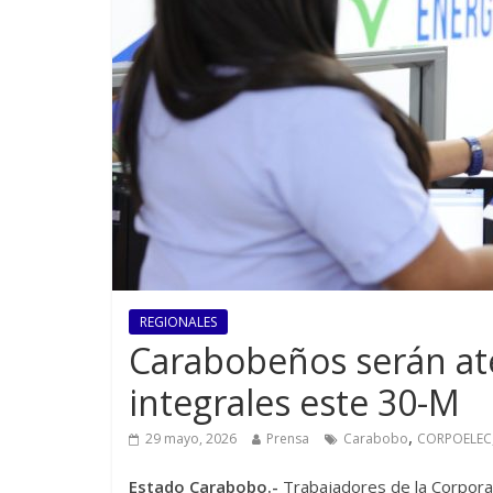
REGIONALES
Carabobeños serán at
integrales este 30-M
,
29 mayo, 2026
Prensa
Carabobo
CORPOELEC
Estado Carabobo.-
Trabajadores de la Corpora