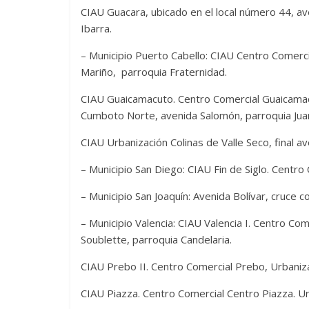
CIAU Guacara, ubicado en el local número 44, av
Ibarra.
– Municipio Puerto Cabello: CIAU Centro Comercia
Mariño, parroquia Fraternidad.
CIAU Guaicamacuto. Centro Comercial Guaicamacu
Cumboto Norte, avenida Salomón, parroquia Juan
CIAU Urbanización Colinas de Valle Seco, final av
– Municipio San Diego: CIAU Fin de Siglo. Centro
– Municipio San Joaquín: Avenida Bolívar, cruce 
– Municipio Valencia: CIAU Valencia I. Centro Com
Soublette, parroquia Candelaria.
CIAU Prebo II. Centro Comercial Prebo, Urbaniza
CIAU Piazza. Centro Comercial Centro Piazza. Urb