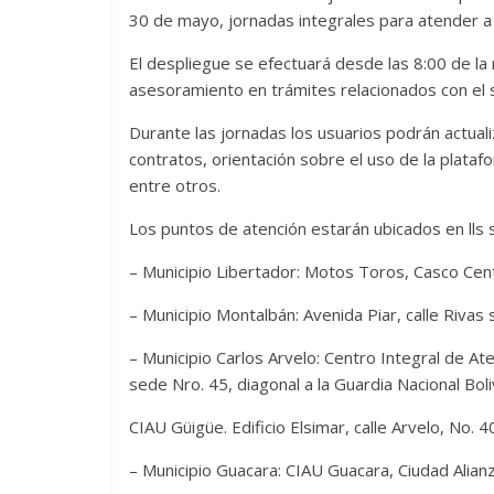
30 de mayo, jornadas integrales para atender a
El despliegue se efectuará desde las 8:00 de la 
asesoramiento en trámites relacionados con el se
Durante las jornadas los usuarios podrán actualiz
contratos, orientación sobre el uso de la plata
entre otros.
Los puntos de atención estarán ubicados en lls s
– Municipio Libertador: Motos Toros, Casco Cent
– Municipio Montalbán: Avenida Piar, calle Rivas 
– Municipio Carlos Arvelo: Centro Integral de Ate
sede Nro. 45, diagonal a la Guardia Nacional Boli
CIAU Güigüe. Edificio Elsimar, calle Arvelo, No. 4
– Municipio Guacara: CIAU Guacara, Ciudad Alianza