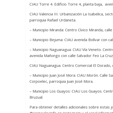
CIAU Torre 4. Edificio Torre 4, planta baja, av
CIAU Valencia III. Urbanización La Isabelica, sec
parroquia Rafael Urdaneta.
– Municipio Miranda: Centro Cívico Miranda, calle
– Municipio Bejuma: CIAU avenida Bolívar con call
– Municipio Naguanagua: CIAU Vía Veneto. Centro
avenida Mañongo con calle Salvador Feo La Cruz
CIAU Naguanagua. Centro Comercial El Dorado, e
– Municipio Juan José Mora: CIAU Morón. Calle San
Corpoelec, parroquia Juan José Mora.
– Municipio Los Guayos: CIAU Los Guayos. Centro
Bruzual.
Para obtener detalles adicionales sobre estas jo