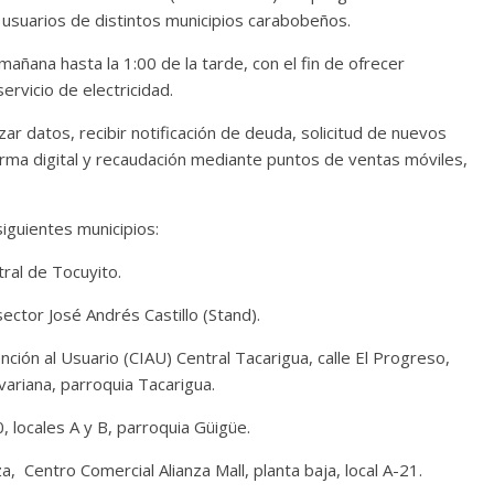
 usuarios de distintos municipios carabobeños.
mañana hasta la 1:00 de la tarde, con el fin de ofrecer
rvicio de electricidad.
ar datos, recibir notificación de deuda, solicitud de nuevos
forma digital y recaudación mediante puntos de ventas móviles,
iguientes municipios:
ral de Tocuyito.
sector José Andrés Castillo (Stand).
nción al Usuario (CIAU) Central Tacarigua, calle El Progreso,
variana, parroquia Tacarigua.
0, locales A y B, parroquia Güigüe.
, Centro Comercial Alianza Mall, planta baja, local A-21.