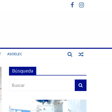
T
ASOELEC
Búsqueda