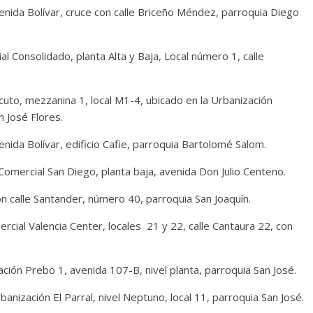
enida Bolívar, cruce con calle Briceño Méndez, parroquia Diego
l Consolidado, planta Alta y Baja, Local número 1, calle
to, mezzanina 1, local M1-4, ubicado en la Urbanización
 José Flores.
enida Bolívar, edificio Cafie, parroquia Bartolomé Salom.
 Comercial San Diego, planta baja, avenida Don Julio Centeno.
con calle Santander, número 40, parroquia San Joaquín.
ercial Valencia Center, locales 21 y 22, calle Cantaura 22, con
ción Prebo 1, avenida 107-B, nivel planta, parroquia San José.
anización El Parral, nivel Neptuno, local 11, parroquia San José.