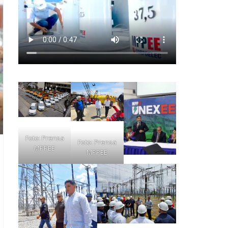
Foto: Prensa
Foto: Prensa
MPPEE
MPPEE