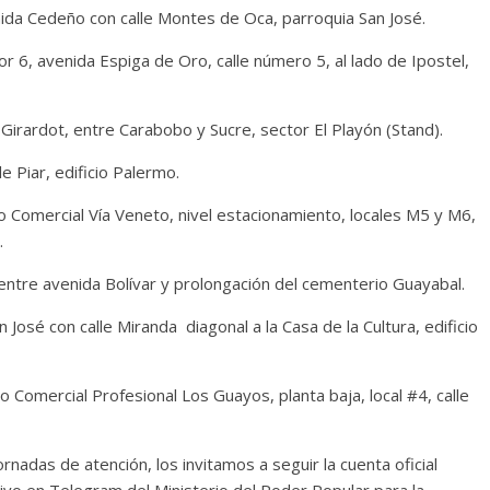
enida Cedeño con calle Montes de Oca, parroquia San José.
tor 6, avenida Espiga de Oro, calle número 5, al lado de Ipostel,
 Girardot, entre Carabobo y Sucre, sector El Playón (Stand).
e Piar, edificio Palermo.
 Comercial Vía Veneto, nivel estacionamiento, locales M5 y M6,
.
ntre avenida Bolívar y prolongación del cementerio Guayabal.
 José con calle Miranda diagonal a la Casa de la Cultura, edificio
 Comercial Profesional Los Guayos, planta baja, local #4, calle
rnadas de atención, los invitamos a seguir la cuenta oficial