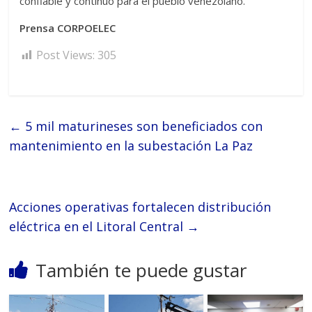
confiable y continuo para el pueblo venezolano.
Prensa CORPOELEC
Post Views:
305
←
5 mil maturineses son beneficiados con
mantenimiento en la subestación La Paz
Acciones operativas fortalecen distribución
eléctrica en el Litoral Central
→
También te puede gustar