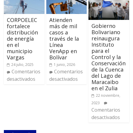
CORPOELEC
Atienden
Gobierno
fortalece
más de mil
Bolivariano
distribución
casos a
reinaugura
de energía
través de la
Instituto
en el
Línea
para el
municipio
VenApp en
Control y la
Vargas
Bolívar
Conservación
24 julio, 2025
1 junio, 2026
de la Cuenca
Comentarios
Comentarios
del Lago de
desactivados
desactivados
Maracaibo
en el Zulia
22 noviembre,
2023
Comentarios
desactivados