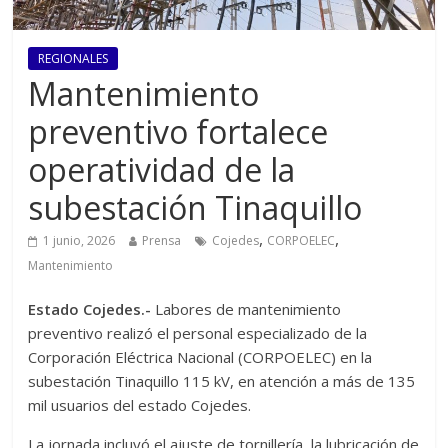
REGIONALES
Mantenimiento
preventivo fortalece
operatividad de la
subestación Tinaquillo
,
,
1 junio, 2026
Prensa
Cojedes
CORPOELEC
Mantenimiento
Estado Cojedes.-
Labores de mantenimiento
preventivo realizó el personal especializado de la
Corporación Eléctrica Nacional (CORPOELEC) en la
subestación Tinaquillo 115 kV, en atención a más de 135
mil usuarios del estado Cojedes.
La jornada incluyó el ajuste de tornillería, la lubricación de