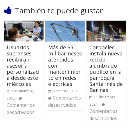
También te puede gustar
Usuarios
Más de 65
Corpoelec
sucrenses
mil barineses
instala nueva
recibirán
atendidos
red de
asesoría
con
alumbrado
personalizad
mantenimien
público en la
a desde este
to en redes
parroquia
miércoles
eléctricas
Santa Inés de
Barinas
2 septiembre,
9 octubre, 2025
Comentarios
11 diciembre,
2025
Comentarios
desactivados
2024
Comentarios
desactivados
desactivados