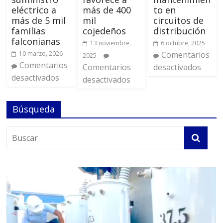
eléctrico a
más de 400
to en
más de 5 mil
mil
circuitos de
familias
cojedeños
distribución
falconianas
13 noviembre,
6 octubre, 2025
10 marzo, 2026
Comentarios
2025
Comentarios
Comentarios
desactivados
desactivados
desactivados
Búsqueda