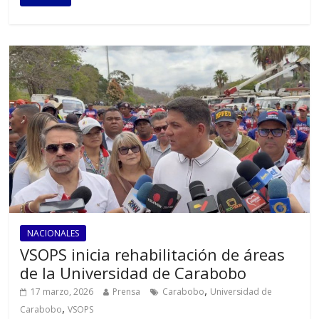
NACIONALES
VSOPS inicia rehabilitación de áreas
de la Universidad de Carabobo
,
17 marzo, 2026
Prensa
Carabobo
Universidad de
,
Carabobo
VSOPS