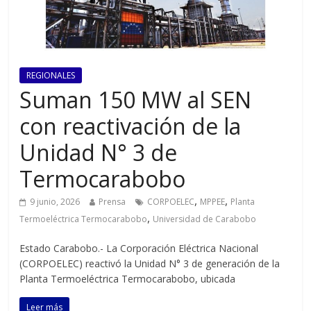
REGIONALES
Suman 150 MW al SEN
con reactivación de la
Unidad N° 3 de
Termocarabobo
,
,
9 junio, 2026
Prensa
CORPOELEC
MPPEE
Planta
,
Termoeléctrica Termocarabobo
Universidad de Carabobo
Estado Carabobo.- La Corporación Eléctrica Nacional
(CORPOELEC) reactivó la Unidad N° 3 de generación de la
Planta Termoeléctrica Termocarabobo, ubicada
Leer más