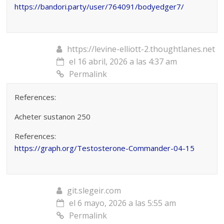
https://bandori.party/user/764091/bodyedger7/
https://levine-elliott-2.thoughtlanes.net
el 16 abril, 2026 a las 4:37 am
Permalink
References:
Acheter sustanon 250
References:
https://graph.org/Testosterone-Commander-04-15
git.slegeir.com
el 6 mayo, 2026 a las 5:55 am
Permalink