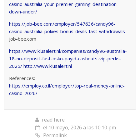
casino-australia-your-premier-gaming-destination-
down-under/
https://job-bee.com/employer/547636/candy96-
casino-australia-pokies-bonus-deals-fast-withdrawals
job-bee.com
https://www.klusalert.nl/companies/candy96-australia-
18-no-deposit-fast-osko-payid-cashouts-vip-perks-
2025/
http://www.klusalert.nl
References:
https://employ.co.il/employer/top-real-money-online-
casino-2026/
read here
el 10 mayo, 2026 a las 10:10 pm
Permalink