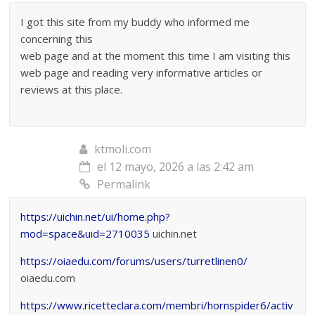
I got this site from my buddy who informed me
concerning this
web page and at the moment this time I am visiting this
web page and reading very informative articles or
reviews at this place.
ktmoli.com
el 12 mayo, 2026 a las 2:42 am
Permalink
https://uichin.net/ui/home.php?
mod=space&uid=2710035
uichin.net
https://oiaedu.com/forums/users/turretlinen0/
oiaedu.com
https://www.ricetteclara.com/membri/hornspider6/activ