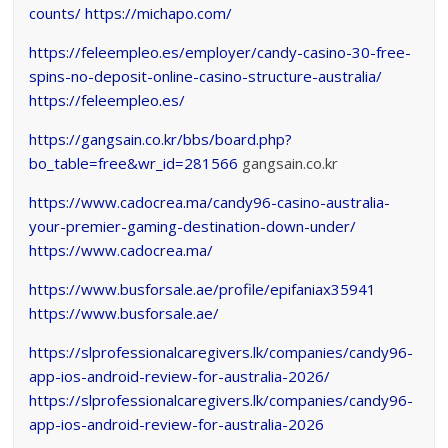
counts/
https://michapo.com/
https://feleempleo.es/employer/candy-casino-30-free-
spins-no-deposit-online-casino-structure-australia/
https://feleempleo.es/
https://gangsain.co.kr/bbs/board.php?
bo_table=free&wr_id=281566
gangsain.co.kr
https://www.cadocrea.ma/candy96-casino-australia-
your-premier-gaming-destination-down-under/
https://www.cadocrea.ma/
https://www.busforsale.ae/profile/epifaniax35941
https://www.busforsale.ae/
https://slprofessionalcaregivers.lk/companies/candy96-
app-ios-android-review-for-australia-2026/
https://slprofessionalcaregivers.lk/companies/candy96-
app-ios-android-review-for-australia-2026