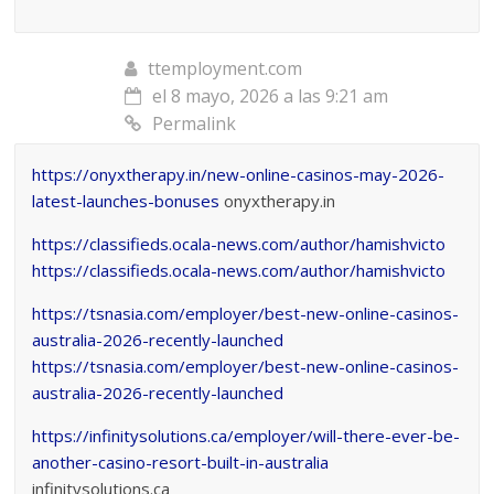
ttemployment.com
el 8 mayo, 2026 a las 9:21 am
Permalink
https://onyxtherapy.in/new-online-casinos-may-2026-
latest-launches-bonuses
onyxtherapy.in
https://classifieds.ocala-news.com/author/hamishvicto
https://classifieds.ocala-news.com/author/hamishvicto
https://tsnasia.com/employer/best-new-online-casinos-
australia-2026-recently-launched
https://tsnasia.com/employer/best-new-online-casinos-
australia-2026-recently-launched
https://infinitysolutions.ca/employer/will-there-ever-be-
another-casino-resort-built-in-australia
infinitysolutions.ca