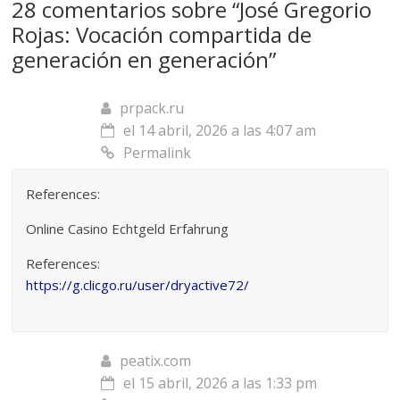
28 comentarios sobre “
José Gregorio
Rojas: Vocación compartida de
generación en generación
”
prpack.ru
el 14 abril, 2026 a las 4:07 am
Permalink
References:
Online Casino Echtgeld Erfahrung
References:
https://g.clicgo.ru/user/dryactive72/
peatix.com
el 15 abril, 2026 a las 1:33 pm