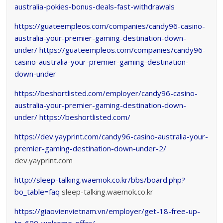
australia-pokies-bonus-deals-fast-withdrawals
https://guateempleos.com/companies/candy96-casino-
australia-your-premier-gaming-destination-down-
under/
https://guateempleos.com/companies/candy96-
casino-australia-your-premier-gaming-destination-
down-under
https://beshortlisted.com/employer/candy96-casino-
australia-your-premier-gaming-destination-down-
under/
https://beshortlisted.com/
https://dev.yayprint.com/candy96-casino-australia-your-
premier-gaming-destination-down-under-2/
dev.yayprint.com
http://sleep-talking.waemok.co.kr/bbs/board.php?
bo_table=faq
sleep-talking.waemok.co.kr
https://giaovienvietnam.vn/employer/get-18-free-up-