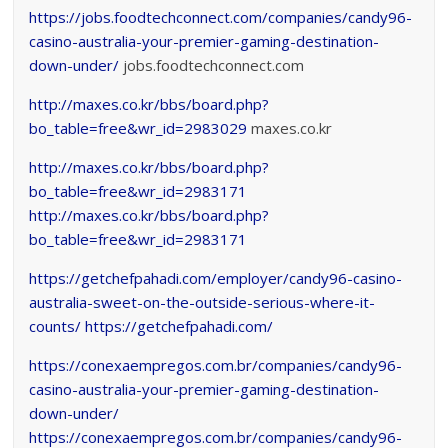
https://jobs.foodtechconnect.com/companies/candy96-
casino-australia-your-premier-gaming-destination-
down-under/
jobs.foodtechconnect.com
http://maxes.co.kr/bbs/board.php?
bo_table=free&wr_id=2983029
maxes.co.kr
http://maxes.co.kr/bbs/board.php?
bo_table=free&wr_id=2983171
http://maxes.co.kr/bbs/board.php?
bo_table=free&wr_id=2983171
https://getchefpahadi.com/employer/candy96-casino-
australia-sweet-on-the-outside-serious-where-it-
counts/
https://getchefpahadi.com/
https://conexaempregos.com.br/companies/candy96-
casino-australia-your-premier-gaming-destination-
down-under/
https://conexaempregos.com.br/companies/candy96-