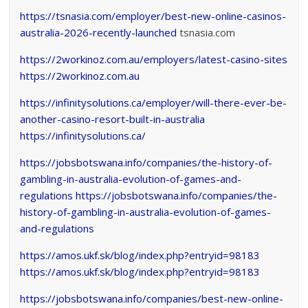
https://tsnasia.com/employer/best-new-online-casinos-
australia-2026-recently-launched
tsnasia.com
https://2workinoz.com.au/employers/latest-casino-sites
https://2workinoz.com.au
https://infinitysolutions.ca/employer/will-there-ever-be-
another-casino-resort-built-in-australia
https://infinitysolutions.ca/
https://jobsbotswana.info/companies/the-history-of-
gambling-in-australia-evolution-of-games-and-
regulations
https://jobsbotswana.info/companies/the-
history-of-gambling-in-australia-evolution-of-games-
and-regulations
https://amos.ukf.sk/blog/index.php?entryid=98183
https://amos.ukf.sk/blog/index.php?entryid=98183
https://jobsbotswana.info/companies/best-new-online-