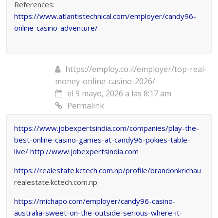
References:
https://www.atlantistechnical.com/employer/candy96-
online-casino-adventure/
https://employ.co.il/employer/top-real-
money-online-casino-2026/
el 9 mayo, 2026 a las 8:17 am
Permalink
https://www.jobexpertsindia.com/companies/play-the-
best-online-casino-games-at-candy96-pokies-table-
live/
http://www.jobexpertsindia.com
https://realestate.kctech.com.np/profile/brandonkrichau
realestate.kctech.com.np
https://michapo.com/employer/candy96-casino-
australia-sweet-on-the-outside-serious-where-it-