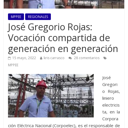
MPPEE
REGIONALES
José Gregorio Rojas:
Vocación compartida de
generación en generación
15 mayo, 2022
kris carrasco
28 comentarios
MPPEE
José
Gregori
o Rojas,
liniero
electricis
ta, en la
Corpora
ción Eléctrica Nacional (Corpoelec), es el responsable de