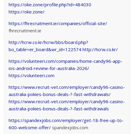
https://oke.zone/profile.php?id=484030
https://oke.zone/
https://fhrecruitment.ie/companies/official-site/
fhrecruitment.ie
http://hcrw.co.kr/hcrw/bbs/board.php?
bo_table=er_board&wr_id=122574
http://hcrw.co.kr/
https://volunteeri.com/companies/home-candy96-app-
ios-android-review-for-australia-2026/
https://volunteeri.com
https://www.recruit-vet.com/employer/candy96-casino-
australia-pokies-bonus-deals-?-fast-withdrawals/
https://www.recruit-vet.com/employer/candy96-casino-
australia-pokies-bonus-deals-?-fast-withdrawals
https://spandexjobs.com/employer/get-18-free-up-to-
600-welcome-offer/
spandexjobs.com