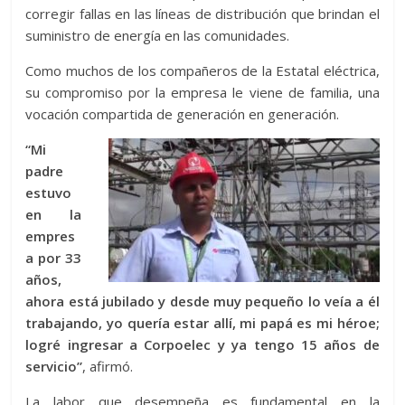
corregir fallas en las líneas de distribución que brindan el
suministro de energía en las comunidades.
Como muchos de los compañeros de la Estatal eléctrica,
su compromiso por la empresa le viene de familia, una
vocación compartida de generación en generación.
“Mi
padre
estuvo
en la
empres
a por 33
años,
ahora está jubilado y desde muy pequeño lo veía a él
trabajando, yo quería estar allí, mi papá es mi héroe;
logré ingresar a Corpoelec y ya tengo 15 años de
servicio”
, afirmó.
La labor que desempeña es fundamental en la