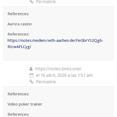
Permalink
References:
Aurora casino
References:
https://notes.medien.rwth-aachen.de/FeGbrYS2Qg6-
RIcwAFLCyg/
https://notes.bmcs.one/
el 16 abril, 2026 a las 1:51 am
Permalink
References:
Video poker trainer
References: