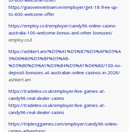
to-600-welcome-offer/
https://giaovienvietnam.vn/employer/get-18-free-up-
to-600-welcome-offer
https://employ.co.il/employer/candy96-online-casino-
australia-100-welcome-bonus-and-other-bonuses/
employ.co.il
https://ashkert.am/%D5%A1%D5%B7%D5%AF%D5%A
5%D6%80%D5%BF%D5%AB-
%D5%B0%D5%A1%D5%B4%D5%A1%D6%80/100-no-
deposit-bonuses-at-australian-online-casinos-in-2026/
ashkert.am
https://tradelinx.co.uk/employer/live-games-at-
candy96-real-dealer-casino
https://tradelinx.co.uk/employer/live-games-at-
candy96-real-dealer-casino
https://tripleoggames.com/employer/candy96-online-
casino-adventure/