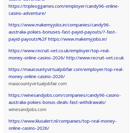
https://tripleoggames.com/employer/candy96-online-
casino-adventure/
https://www.makemyjobs.in/companies/candy96-
australia-pokies-bonuses-fast-payid-payouts/?-fast-
payid-payouts%2F
https://www.makemyjobs.in/
https://www.recruit-vet.co.uk/employer/top-real-
money-online-casino-2026/
http://www.recruit-vet.co.uk
https://mauicountyvirtualjobfair.com/employer/top-real-
money-online-casino-2026/
mauicountyvirtualjobfair.com
https://winesandjobs.com/companies/candy96-casino-
australia-pokies-bonus-deals-fast-withdrawals/
winesandjobs.com
https://www.klusalert.nl/companies/top-real-money-
online-casino-2026/