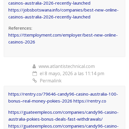
casinos-australia-2026-recently-launched
https://jobsbotswana.info/companies/best-new-online-
casinos-australia-2026-recently-launched
References:
https://ttemployment.com/employer/best-new-online-
casinos-2026
www.atlantistechnical.com
el 8 mayo, 2026 a las 11:14 pm
Permalink
https://rentry.co/79646-candy96-casino-australia-100-
bonus–real-money-pokies-2026
https://rentry.co
https://guateempleos.com/companies/candy96-casino-
australia-pokies-bonus-deals-fast-withdrawals/
https://guateempleos.com/companies/candy96-casino-