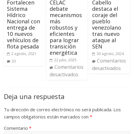
Fortalecen
CELAC
Cabello
Sistema
debate
destaca el
Hídrico
mecanismos
coraje del
Nacional con
más
pueblo
entrega de
robustos y
venezolano
10 nuevos
eficientes
tras nuevo
vehículos de
para lograr
ataque al
flota pesada
transición
SEN
energética
2 agosto, 2021
30 agosto, 2024
22 julio, 2025
Comentarios
33
Comentarios
desactivados
desactivados
Deja una respuesta
Tu dirección de correo electrónico no será publicada.
Los
campos obligatorios están marcados con
*
Comentario
*