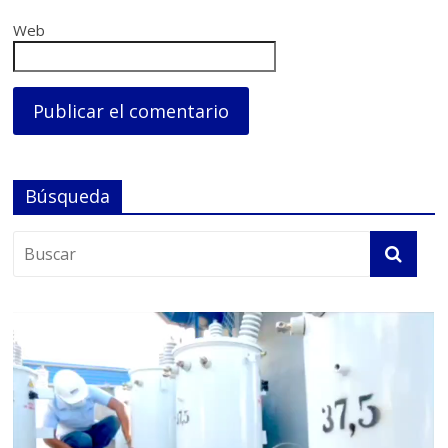
Web
Búsqueda