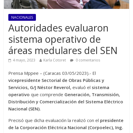
NACIONALES
Autoridades evaluaron
sistema operativo de
áreas medulares del SEN
4 mayo, 2023
Karla Cotoret
0 comentarios
Prensa Mppee – (Caracas 03/05/2023).- El
vicepresidente Sectorial de Obras Públicas y
Servicios, G/J Néstor Reverol,
evaluó el
sistema
operativo
que comprende
Generación, Transmisión,
Distribución y Comercialización del Sistema Eléctrico
Nacional (SEN).
Precisó que dicha evaluación la realizó con el
presidente
de la Corporación Eléctrica Nacional (Corpoelec), Ing.