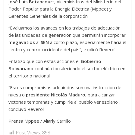
José Luis Betancourt
, Viceministros del Ministerio del
Poder Popular para la Energía Eléctrica (Mppee) y
Gerentes Generales de la corporación.
“Evaluamos los avances en los trabajos de adecuación
de las unidades de generación que permitirán incorporar
megavatios
al
SEN
a corto plazo, especialmente hacia el
centro y centro-occidente del país”, explicó Reverol.
Enfatizó que con estas acciones el
Gobierno
Bolivariano
continúa fortaleciendo el sector eléctrico en
el territorio nacional.
“Estos compromisos adquiridos son una instrucción de
nuestro
presidente Nicolás Maduro
, para alcanzar
victorias tempranas y cumplirle al pueblo venezolano”,
concluyó Reverol.
Prensa Mppee / Aliarly Carrillo
Post Views:
898