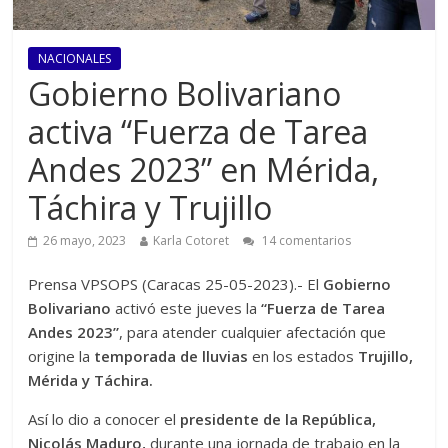
NACIONALES
Gobierno Bolivariano
activa “Fuerza de Tarea
Andes 2023” en Mérida,
Táchira y Trujillo
26 mayo, 2023
Karla Cotoret
14 comentarios
Prensa VPSOPS (Caracas 25-05-2023).- El
Gobierno
Bolivariano
activó este jueves la
“Fuerza de Tarea
Andes 2023”
, para atender cualquier afectación que
origine la
temporada de lluvias
en los estados
Trujillo,
Mérida y Táchira.
Así lo dio a conocer el
presidente de la República,
Nicolás Maduro,
durante una jornada de trabajo en la