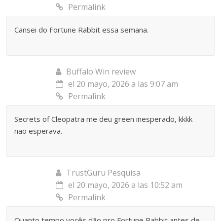
Permalink
Cansei do Fortune Rabbit essa semana.
Buffalo Win review
el 20 mayo, 2026 a las 9:07 am
Permalink
Secrets of Cleopatra me deu green inesperado, kkkk
não esperava.
TrustGuru Pesquisa
el 20 mayo, 2026 a las 10:52 am
Permalink
Quanto tempo vocês dão pro Fortune Rabbit antes de