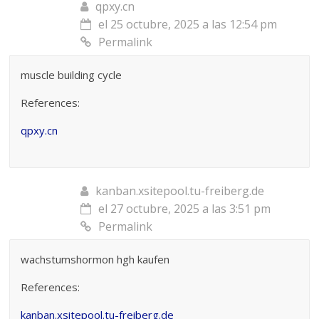
qpxy.cn
el 25 octubre, 2025 a las 12:54 pm
Permalink
muscle building cycle
References:
qpxy.cn
kanban.xsitepool.tu-freiberg.de
el 27 octubre, 2025 a las 3:51 pm
Permalink
wachstumshormon hgh kaufen
References:
kanban.xsitepool.tu-freiberg.de