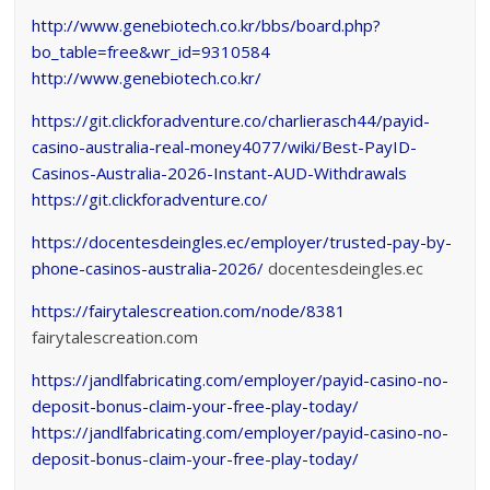
http://www.genebiotech.co.kr/bbs/board.php?
bo_table=free&wr_id=9310584
http://www.genebiotech.co.kr/
https://git.clickforadventure.co/charlierasch44/payid-
casino-australia-real-money4077/wiki/Best-PayID-
Casinos-Australia-2026-Instant-AUD-Withdrawals
https://git.clickforadventure.co/
https://docentesdeingles.ec/employer/trusted-pay-by-
phone-casinos-australia-2026/
docentesdeingles.ec
https://fairytalescreation.com/node/8381
fairytalescreation.com
https://jandlfabricating.com/employer/payid-casino-no-
deposit-bonus-claim-your-free-play-today/
https://jandlfabricating.com/employer/payid-casino-no-
deposit-bonus-claim-your-free-play-today/