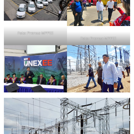
Foto: Prensa MPPEE
Foto: Prensa MPPEE