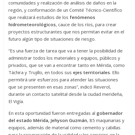
comunidades y realización de análisis de daños en la
región, y conformación de un Comité Técnico-Científico
que realizará estudios de los
fenómenos
hidrometeorológicos
, cauce de los ríos, para crear
proyectos estructurantes que nos permitan evitar en el
futuro algún tipo de situaciones de riesgo.
“Es una fuerza de tarea que va a tener la posibilidad de
administrar todos los materiales y equipos, públicos y
privados, que se van a encontrar tanto en Mérida, como
Táchira y Trujillo, en todos sus
ejes territoriales
. Ello
permitirá unir esfuerzos para atender las situaciones
que se presenten en esas zonas”, indicó Reverol,
durante un contacto satelital desde la ciudad merideña,
El Vigía.
En esta oportunidad fueron entregadas al
gobernador
del estado Mérida, Jehyson Guzmán
, 85 maquinarias y
equipos, además de material como cemento y cabillas
para la recuperación de la vialidad y los servicios en la