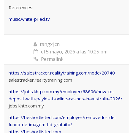
References:
music.white-pilled.tv
tangxj.cn
el 5 mayo, 2026 a las 10:25 pm
Permalink
https://salestracker.realitytraining.com/node/20740
salestracker.realitytraining.com
https://jobs.khtp.com.my/employer/68606/how-to-
deposit-with-payid-at-online-casinos-in-australia-2026/
jobs.khtp.com.my
https://beshortlisted.com/employer/removedor-de-
fundo-de-imagem-hd-gratuito/
https://beshortlisted.com