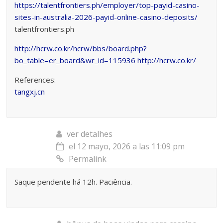
https://talentfrontiers.ph/employer/top-payid-casino-
sites-in-australia-2026-payid-online-casino-deposits/
talentfrontiers.ph
http://hcrw.co.kr/hcrw/bbs/board.php?
bo_table=er_board&wr_id=115936
http://hcrw.co.kr/
References:
tangxj.cn
ver detalhes
el 12 mayo, 2026 a las 11:09 pm
Permalink
Saque pendente há 12h. Paciência.