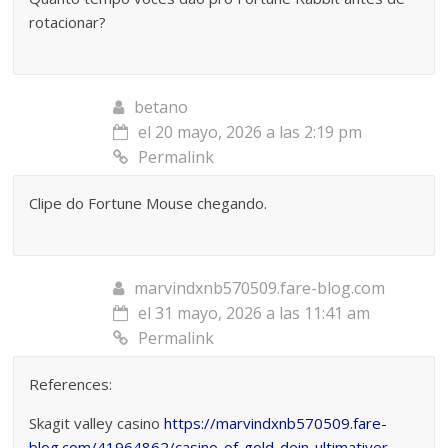
rotacionar?
betano
el 20 mayo, 2026 a las 2:19 pm
Permalink
Clipe do Fortune Mouse chegando.
marvindxnb570509.fare-blog.com
el 31 mayo, 2026 a las 11:41 am
Permalink
References:
Skagit valley casino
https://marvindxnb570509.fare-
blog.com/41964862/casino-of-gold-dein-ultimativer-