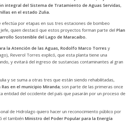
ión integral del Sistema de Tratamiento de Aguas Servidas
,
illas en el estado Zulia.
 se efectúa por etapas en sus tres estaciones de bombeo
n Jefe, quien destacó que estos proyectos forman parte del
Plan
arrollo Sostenible del Lago de Maracaibo.
ara la Atención de las Aguas, Rodolfo Marco Torres
y
ago), Reverol Torres explicó, que esta planta tiene una
ndo, y evitará del ingreso de sustancias contaminantes al gran
ulia y se suma a otras tres que están siendo rehabilitadas,
a Ras en el municipio Miranda
; son parte de las primeras once
ta entidad del occidente del país que pasarán por un proceso de
sonal de Hidrolago quiero hacer un reconocimiento público por
zó el también
Ministro del Poder Popular para la Energía