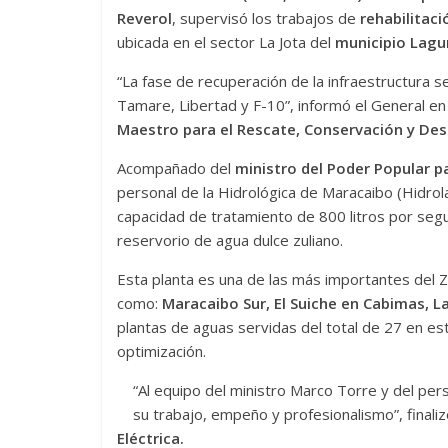
Reverol
, supervisó los trabajos de
rehabilitac
ubicada en el sector La Jota del
municipio Lagun
“La fase de recuperación de la infraestructura
Tamare, Libertad y F-10”, informó el General e
Maestro para el Rescate, Conservación y Des
Acompañado del
ministro del Poder Popular p
personal de la Hidrológica de Maracaibo (Hidrol
capacidad de tratamiento de 800 litros por segu
reservorio de agua dulce zuliano.
Esta planta es una de las más importantes del Z
como:
Maracaibo Sur, El Suiche en Cabimas, L
plantas de aguas servidas del total de 27 en es
optimización.
“Al equipo del ministro Marco Torre y del per
su trabajo, empeño y profesionalismo”, finali
Eléctrica.