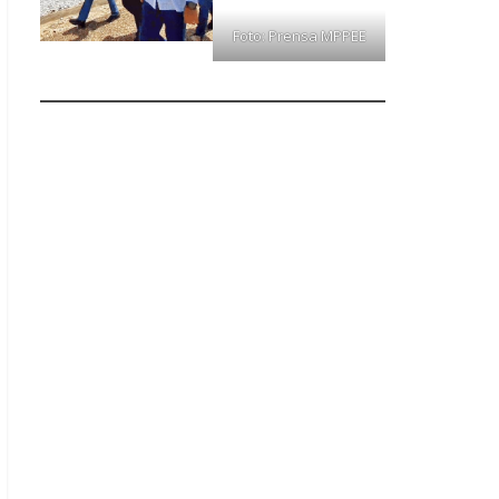
Foto: Prensa MPPEE