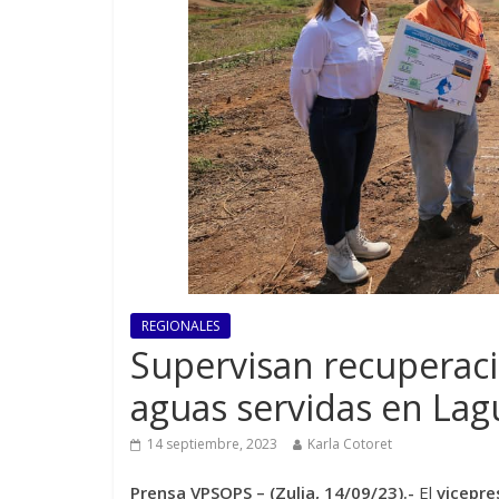
REGIONALES
Supervisan recuperaci
aguas servidas en Lagu
14 septiembre, 2023
Karla Cotoret
Prensa VPSOPS – (Zulia, 14/09/23).-
El
vicepre