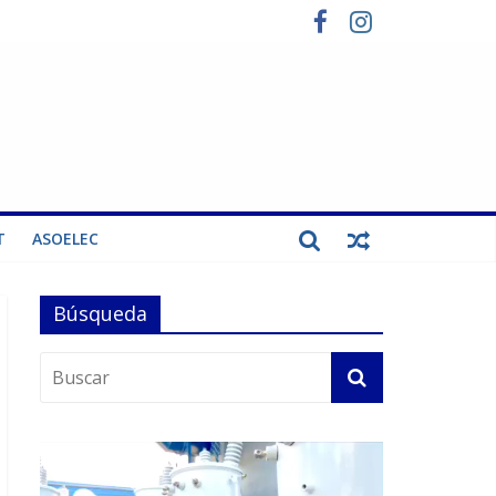
T
ASOELEC
Búsqueda