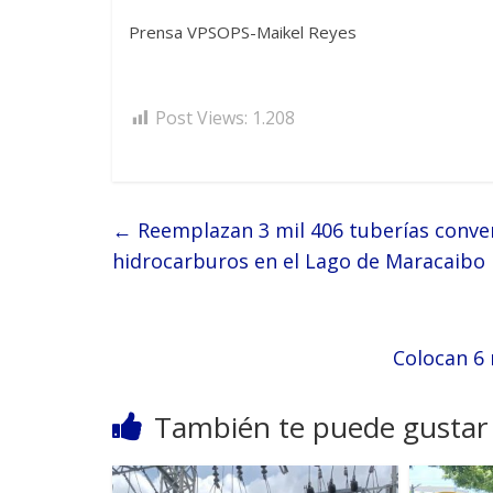
Prensa VPSOPS-Maikel Reyes
Post Views:
1.208
←
Reemplazan 3 mil 406 tuberías conven
hidrocarburos en el Lago de Maracaibo
Colocan 6 
También te puede gustar