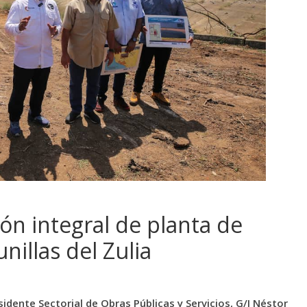
ón integral de planta de
nillas del Zulia
sidente Sectorial de Obras Públicas y Servicios, G/J Néstor