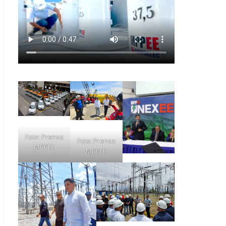
Foto: Prensa
Foto: Prensa
MPPEE
MPPEE