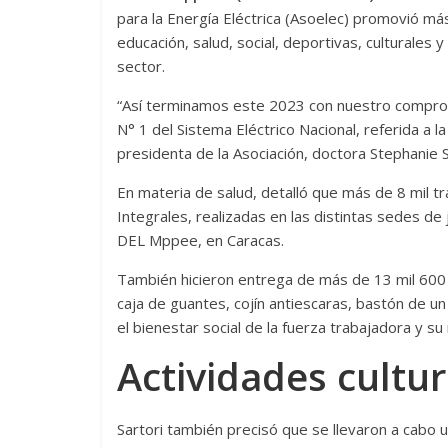
para la Energía Eléctrica (Asoelec) promovió má
educación, salud, social, deportivas, culturales y
sector.
“Así terminamos este 2023 con nuestro compromi
N° 1 del Sistema Eléctrico Nacional, referida a l
presidenta de la Asociación, doctora Stephanie S
En materia de salud, detalló que más de 8 mil t
Integrales, realizadas en las distintas sedes de 
DEL Mppee, en Caracas.
También hicieron entrega de más de 13 mil 600 
caja de guantes, cojín antiescaras, bastón de un
el bienestar social de la fuerza trabajadora y su 
Actividades cultur
Sartori también precisó que se llevaron a cabo u