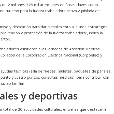
s de 2 millones 328 mil atenciones en áreas claves como
 de turismo para la fuerza trabajadora activa y jubilada del
so y dedicación para dar cumplimiento a la línea estratégica
a prevención y protección de la fuerza trabajadora”, indicó la
artori.
rabajadores asistieron a las Jornadas de Atención Médicas
jubilados de la Corporación Eléctrica Nacional (Corpoelec) y
ayudas técnicas (silla de ruedas, muletas, paquetes de pañales,
 punto y cuatro puntos, consultas médicas), para contribuir con
núcleo familiar.
ales y deportivas
n total de 20 actividades culturales, entre las que destacan el