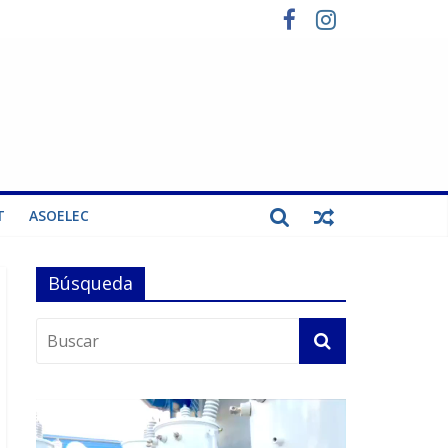
T
ASOELEC
Búsqueda