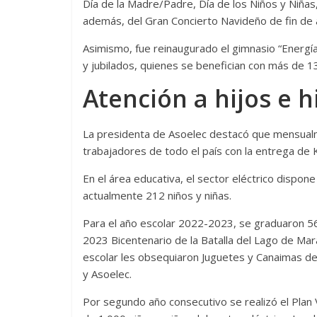
Día de la Madre/Padre, Día de los Niños y Niñas
además, del Gran Concierto Navideño de fin de 
Asimismo, fue reinaugurado el gimnasio “Energía 
y jubilados, quienes se benefician con más de 13
Atención a hijos e h
La presidenta de Asoelec destacó que mensualme
trabajadores de todo el país con la entrega de 
En el área educativa, el sector eléctrico dispon
actualmente 212 niños y niñas.
Para el año escolar 2022-2023, se graduaron 56
2023 Bicentenario de la Batalla del Lago de Mar
escolar les obsequiaron Juguetes y Canaimas de 
y Asoelec.
Por segundo año consecutivo se realizó el Plan 