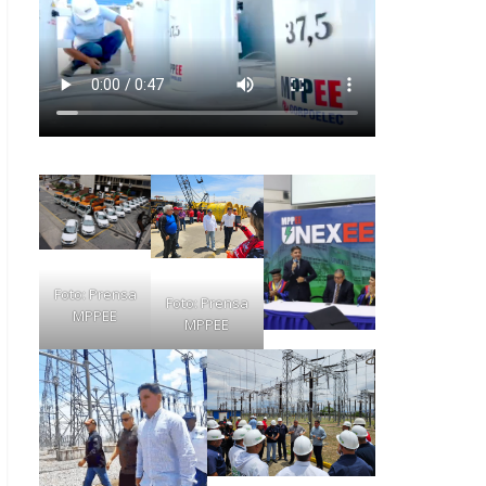
Foto: Prensa
Foto: Prensa
MPPEE
MPPEE