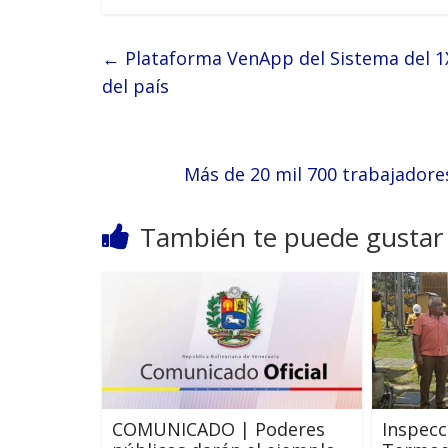
←
Plataforma VenApp del Sistema del 1X
del país
Más de 20 mil 700 trabajadores
También te puede gustar
COMUNICADO | Poderes
Inspecc