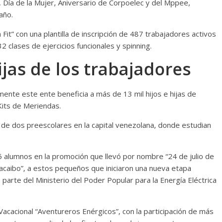
, Día de la Mujer, Aniversario de Corpoelec y del Mppee,
año.
Fit” con una plantilla de inscripción de 487 trabajadores activos
2 clases de ejercicios funcionales y spinning.
ijas de los trabajadores
nte este ente beneficia a más de 13 mil hijos e hijas de
Kits de Meriendas.
e de dos preescolares en la capital venezolana, donde estudian
 alumnos en la promoción que llevó por nombre “24 de julio de
acaibo”, a estos pequeños que iniciaron una nueva etapa
parte del Ministerio del Poder Popular para la Energía Eléctrica
Vacacional “Aventureros Enérgicos”, con la participación de más