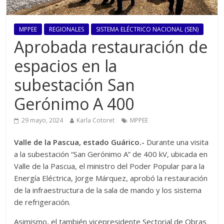
MPPEE
REGIONALES
SISTEMA ELÉCTRICO NACIONAL (SEN)
Aprobada restauración de
espacios en la
subestación San
Gerónimo A 400
29 mayo, 2024
Karla Cotoret
MPPEE
Valle de la Pascua, estado Guárico.-
Durante una visita
a la subestación “San Gerónimo A” de 400 kV, ubicada en
Valle de la Pascua, el ministro del Poder Popular para la
Energía Eléctrica, Jorge Márquez, aprobó la restauración
de la infraestructura de la sala de mando y los sistema
de refrigeración.
Asimismo, el también vicepresidente Sectorial de Obras