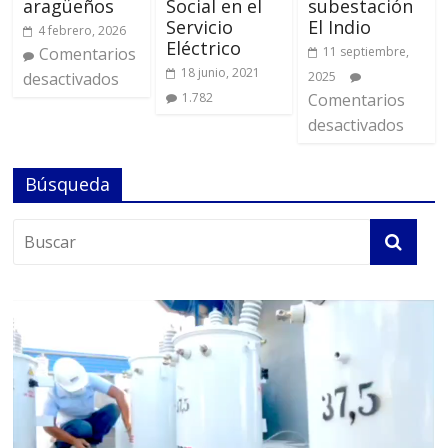
aragüeños
Social en el
subestación
Servicio
El Indio
4 febrero, 2026
Eléctrico
Comentarios
11 septiembre,
18 junio, 2021
desactivados
2025
1.782
Comentarios
desactivados
Búsqueda