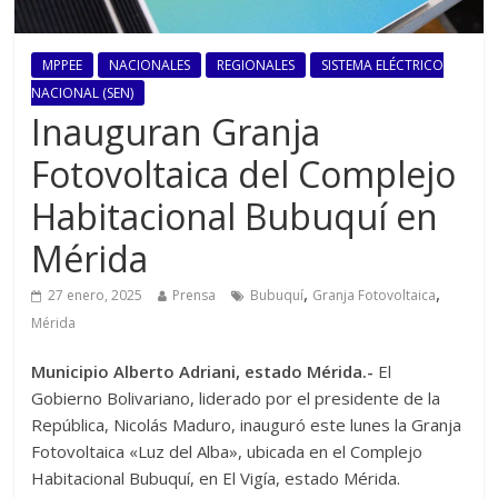
MPPEE
NACIONALES
REGIONALES
SISTEMA ELÉCTRICO
NACIONAL (SEN)
Inauguran Granja
Fotovoltaica del Complejo
Habitacional Bubuquí en
Mérida
,
,
27 enero, 2025
Prensa
Bubuquí
Granja Fotovoltaica
Mérida
Municipio Alberto Adriani, estado Mérida.-
El
Gobierno Bolivariano, liderado por el presidente de la
República, Nicolás Maduro, inauguró este lunes la Granja
Fotovoltaica «Luz del Alba», ubicada en el Complejo
Habitacional Bubuquí, en El Vigía, estado Mérida.