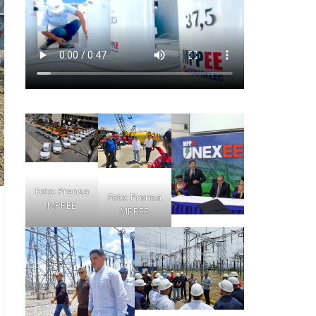
Foto: Prensa
Foto: Prensa
MPPEE
MPPEE