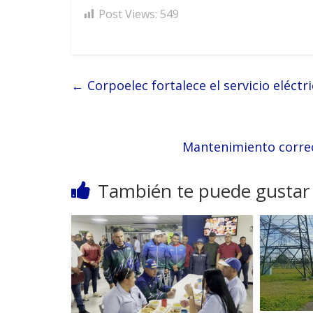
Post Views:
549
←
Corpoelec fortalece el servicio eléctr
Mantenimiento correc
También te puede gustar