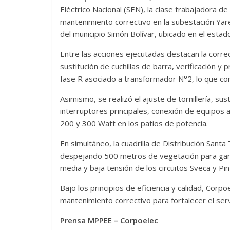
Eléctrico Nacional (SEN), la clase trabajadora de
mantenimiento correctivo en la subestación Yare 
del municipio Simón Bolívar, ubicado en el estad
Entre las acciones ejecutadas destacan la correc
sustitución de cuchillas de barra, verificación y
fase R asociado a transformador N°2, lo que cont
Asimismo, se realizó el ajuste de tornillería, su
interruptores principales, conexión de equipos a 
200 y 300 Watt en los patios de potencia.
En simultáneo, la cuadrilla de Distribución Santa
despejando 500 metros de vegetación para garant
media y baja tensión de los circuitos Sveca y Pin
Bajo los principios de eficiencia y calidad, Corp
mantenimiento correctivo para fortalecer el serv
Prensa MPPEE – Corpoelec