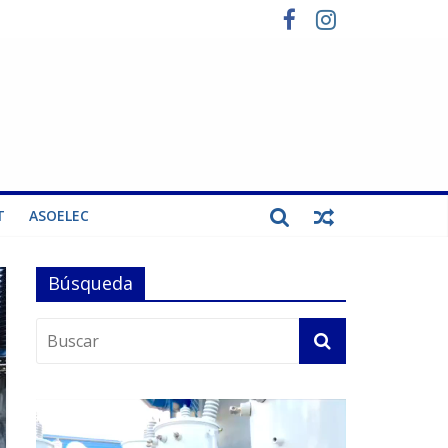
T
ASOELEC
Búsqueda