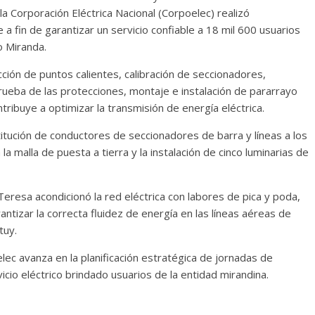
 la Corporación Eléctrica Nacional (Corpoelec) realizó
a fin de garantizar un servicio confiable a 18 mil 600 usuarios
o Miranda.
ción de puntos calientes, calibración de seccionadores,
 prueba de las protecciones, montaje e instalación de pararrayo
ribuye a optimizar la transmisión de energía eléctrica.
stitución de conductores de seccionadores de barra y líneas a los
la malla de puesta a tierra y la instalación de cinco luminarias de
 Teresa acondicionó la red eléctrica con labores de pica y poda,
izar la correcta fluidez de energía en las líneas aéreas de
tuy.
oelec avanza en la planificación estratégica de jornadas de
icio eléctrico brindado usuarios de la entidad mirandina.