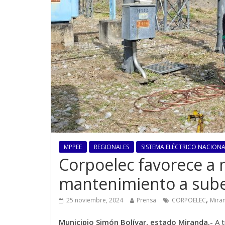
MPPEE
REGIONALES
SISTEMA ELÉCTRICO NACIONAL
Corpoelec favorece a 
mantenimiento a sube
,
25 noviembre, 2024
Prensa
CORPOELEC
Mira
Municipio Simón Bolívar, estado Miranda.-
A t