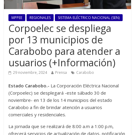
MPPEE
REGIONALES
SISTEMA ELÉCTRICO NACIONAL (SEN)
Corpoelec se despliega
por 13 municipios de
Carabobo para atender a
usuarios (+Información)
29 noviembre, 2024
Prensa
Carabobo
Estado Carabobo.-
La Corporación Eléctrica Nacional
(Corpoelec) se desplegará -este sábado 30 de
noviembre- en 13 de los 14 municipios del estado
Carabobo a fin de brindar atención a usuarios
comerciales y residenciales.
La jornada que se realizará de 8:00 a.m a 1:00 p.m,
ofrecerá servicios de actualización de datos, notificación