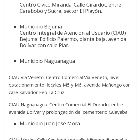
Centro Cívico Miranda. Calle Girardot, entre
Carabobo y Sucre, sector El Playón.
Municipio Bejuma
Centro Integral de Atención al Usuario (CIAU)
Bejuma. Edificio Palermo, planta baja, avenida
Bolívar con calle Piar.
Municipio Naguanagua
CIAU Vía Veneto. Centro Comercial Vía Veneto, nivel
estacionamiento, locales M5 y M6, avenida Mañongo con
calle Salvador Feo La Cruz.
CIAU Naguanagua. Centro Comercial El Dorado, entre
avenida Bolívar y prolongación del cementerio Guayabal.
Municipio Juan José Mora
CIAU Morón. Calle San José con calle Miranda diagonal a