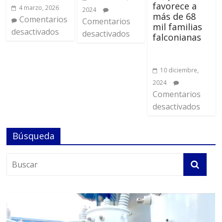
favorece a
4 marzo, 2026
2024
más de 68
Comentarios
Comentarios
mil familias
desactivados
desactivados
falconianas
10 diciembre,
2024
Comentarios
desactivados
Búsqueda