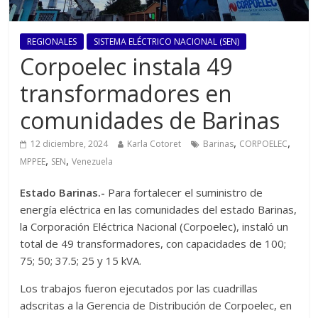
REGIONALES
SISTEMA ELÉCTRICO NACIONAL (SEN)
Corpoelec instala 49
transformadores en
comunidades de Barinas
,
,
12 diciembre, 2024
Karla Cotoret
Barinas
CORPOELEC
,
,
MPPEE
SEN
Venezuela
Estado Barinas.-
Para fortalecer el suministro de
energía eléctrica en las comunidades del estado Barinas,
la Corporación Eléctrica Nacional (Corpoelec), instaló un
total de 49 transformadores, con capacidades de 100;
75; 50; 37.5; 25 y 15 kVA.
Los trabajos fueron ejecutados por las cuadrillas
adscritas a la Gerencia de Distribución de Corpoelec, en