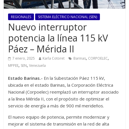
REGIONALES
SISTEMA ELÉCTRICO NACIONAL (SEN)
Nuevo interruptor
potencia la línea 115 kV
Páez – Mérida II
,
,
7 enero, 2025
Karla Cotoret
Barinas
CORPOELEC
,
,
MPPEE
SEN
Venezuela
Estado Barinas.-
En la Subestación Páez 115 kV,
ubicada en el estado Barinas, la Corporación Eléctrica
Nacional (Corpoelec) reemplazó un interruptor asociado
a la línea Mérida II, con el propósito de optimizar el
servicio de energía a más de 900 mil merideños.
El nuevo equipo de potencia, permite modernizar y
mejorar el sistema de transmisión en la red de alta