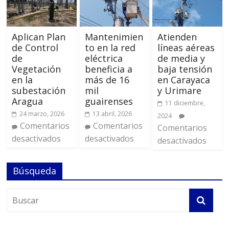
Aplican Plan
Mantenimien
Atienden
de Control
to en la red
líneas aéreas
de
eléctrica
de media y
Vegetación
beneficia a
baja tensión
en la
más de 16
en Carayaca
subestación
mil
y Urimare
Aragua
guairenses
11 diciembre,
24 marzo, 2026
13 abril, 2026
2024
Comentarios
Comentarios
Comentarios
desactivados
desactivados
desactivados
Búsqueda