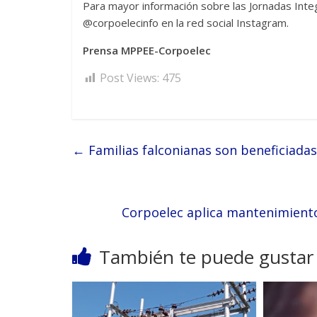
Para mayor información sobre las Jornadas Integ
@corpoelecinfo en la red social Instagram.
Prensa MPPEE-Corpoelec
Post Views:
475
←
Familias falconianas son beneficiad
Corpoelec aplica mantenimiento 
También te puede gustar