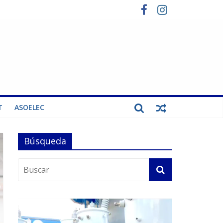
T
ASOELEC
Búsqueda