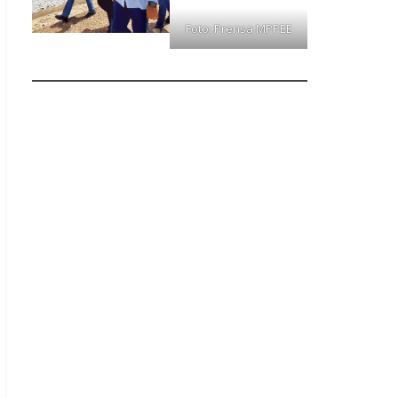
Foto: Prensa MPPEE