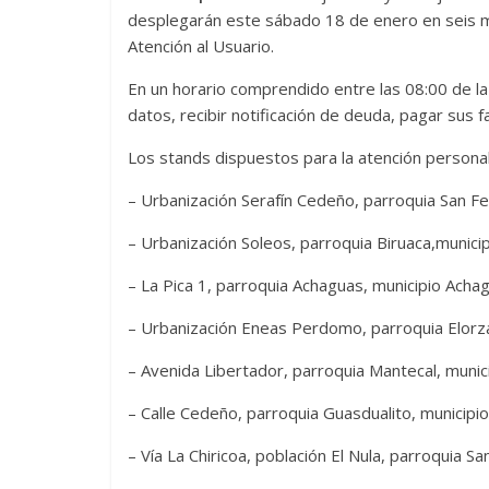
desplegarán este sábado 18 de enero en seis mu
Atención al Usuario.
En un horario comprendido entre las 08:00 de la 
datos, recibir notificación de deuda, pagar sus 
Los stands dispuestos para la atención personal
– Urbanización Serafín Cedeño, parroquia San F
– Urbanización Soleos, parroquia Biruaca,municip
– La Pica 1, parroquia Achaguas, municipio Acha
– Urbanización Eneas Perdomo, parroquia Elorza
– Avenida Libertador, parroquia Mantecal, munic
– Calle Cedeño, parroquia Guasdualito, municipi
– Vía La Chiricoa, población El Nula, parroquia Sa