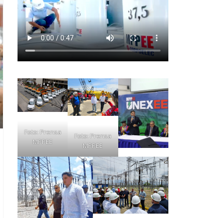
Foto: Prensa
Foto: Prensa
MPPEE
MPPEE