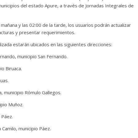
nicipios del estado Apure, a través de Jornadas Integrales de
mañana y las 02:00 de la tarde, los usuarios podrán actualizar
facturas y presentar requerimientos.
izada estarán ubicados en las siguientes direcciones:
ernando, municipio San Fernando.
io Biruaca.
guas.
, municipio Rómulo Gallegos.
ipio Muñoz.
o Páez.
n Camilo, municipio Páez.