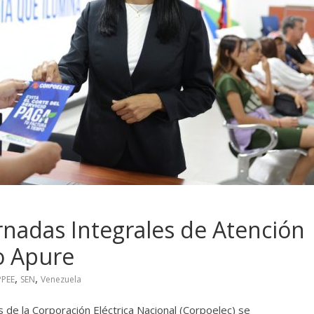
rnadas Integrales de Atención
do Apure
,
,
PEE
SEN
Venezuela
 de la Corporación Eléctrica Nacional (Corpoelec) se