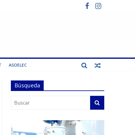
T
ASOELEC
Búsqueda