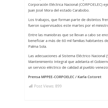
Corporación Eléctrica Nacional (CORPOELEC) eje
Juan José Mora del estado Carabobo.
Los trabajos, que forman parte de distintos fren
fueron supervisados este martes por el ministro
Entre las maniobras que se llevan a cabo se encu
beneficiar a más de 60 mil familias habitantes d
Palma Sola.
Las adecuaciones al Sistema Eléctrico Nacional 
Mantenimiento Integral que adelanta el Gobierno
un servicio eléctrico de calidad al pueblo venezo
Prensa MPPEE-CORPOELEC / Karla Cotoret
Post Views:
899