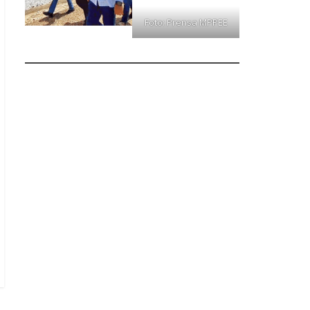
Foto: Prensa MPPEE