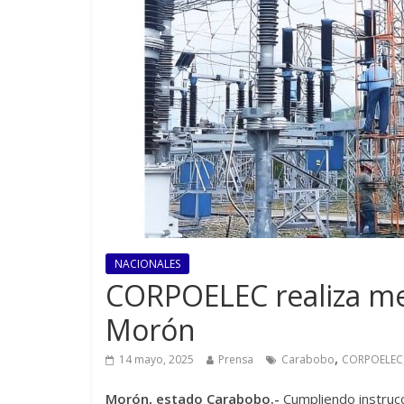
NACIONALES
CORPOELEC realiza mej
Morón
,
14 mayo, 2025
Prensa
Carabobo
CORPOELEC
Morón, estado Carabobo.-
Cumpliendo instrucc