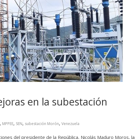
oras en la subestación
,
,
,
,
MPPEE
SEN
subestación Morón
Venezuela
iones del presidente de la República, Nicolás Maduro Moros, la