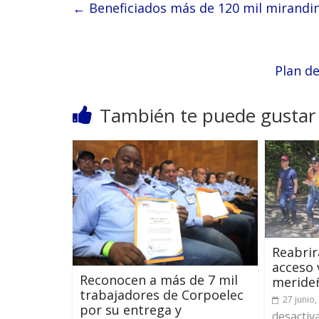
←
Beneficiados más de 120 mil mirandi
Plan d
También te puede gustar
Reabri
acceso 
Reconocen a más de 7 mil
meride
trabajadores de Corpoelec
27 junio,
por su entrega y
desactiv