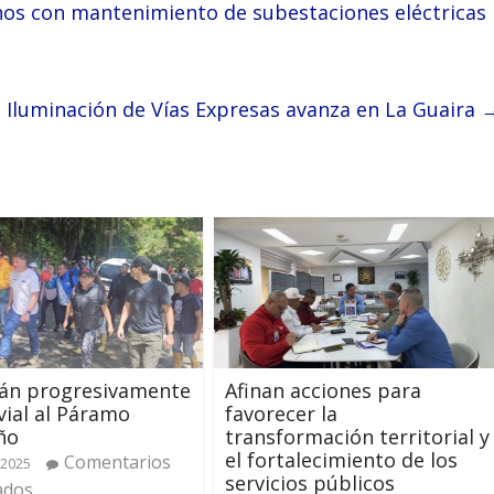
nos con mantenimiento de subestaciones eléctricas
e Iluminación de Vías Expresas avanza en La Guaira
rán progresivamente
Afinan acciones para
vial al Páramo
favorecer la
ño
transformación territorial y
el fortalecimiento de los
Comentarios
 2025
servicios públicos
ados