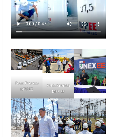
Foto: Prensa
Foto: Prensa
MPPEE
MPPEE