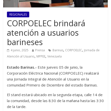
REGIONALES
CORPOELEC brindará
atención a usuarios
barineses
,
,
4 junio, 2025
Prensa
Barinas
CORPOELEC
Jornada de
,
,
Atención al Usuario
MPPEE
Venezuela
Estado Barinas.-
Este jueves 05 de junio, la
Corporación Eléctrica Nacional (CORPOELEC) realizará
una Jornada Integral de Atención al Usuario en la
comunidad Primero de Diciembre del estado Barinas.
El stand estará ubicado en la segunda etapa, calle 14 de
la comunidad, desde las 8:30 de la mañana hasta las 3:30
de la tarde.