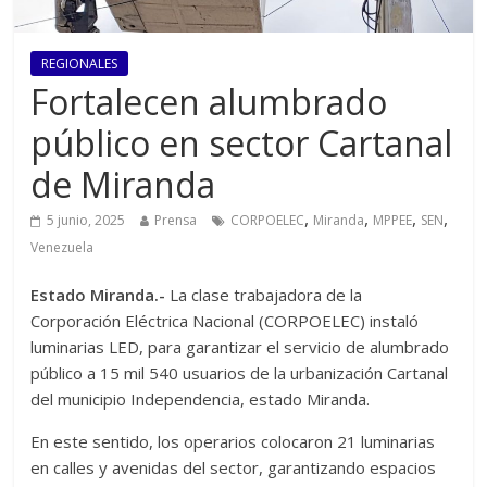
REGIONALES
Fortalecen alumbrado
público en sector Cartanal
de Miranda
,
,
,
,
5 junio, 2025
Prensa
CORPOELEC
Miranda
MPPEE
SEN
Venezuela
Estado Miranda.-
La clase trabajadora de la
Corporación Eléctrica Nacional (CORPOELEC) instaló
luminarias LED, para garantizar el servicio de alumbrado
público a 15 mil 540 usuarios de la urbanización Cartanal
del municipio Independencia, estado Miranda.
En este sentido, los operarios colocaron 21 luminarias
en calles y avenidas del sector, garantizando espacios