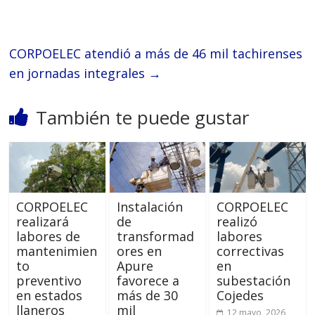
CORPOELEC atendió a más de 46 mil tachirenses
en jornadas integrales
→
También te puede gustar
CORPOELEC
Instalación
CORPOELEC
realizará
de
realizó
labores de
transformad
labores
mantenimien
ores en
correctivas
to
Apure
en
preventivo
favorece a
subestación
en estados
más de 30
Cojedes
llaneros
mil
12 mayo, 2026