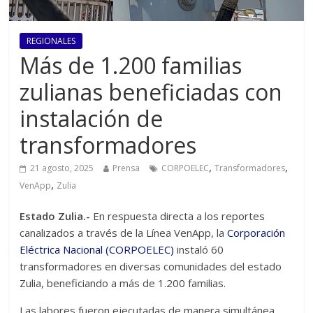
REGIONALES
Más de 1.200 familias
zulianas beneficiadas con
instalación de
transformadores
,
,
21 agosto, 2025
Prensa
CORPOELEC
Transformadores
,
VenApp
Zulia
Estado Zulia.-
En respuesta directa a los reportes
canalizados a través de la Línea VenApp, la
Corporación
Eléctrica Nacional (CORPOELEC)
instaló 60
transformadores en diversas comunidades del estado
Zulia, beneficiando a más de 1.200 familias.
Las labores fueron ejecutadas de manera simultánea