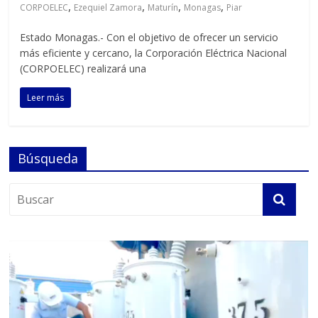
,
,
,
,
CORPOELEC
Ezequiel Zamora
Maturín
Monagas
Piar
Estado Monagas.- Con el objetivo de ofrecer un servicio
más eficiente y cercano, la Corporación Eléctrica Nacional
(CORPOELEC) realizará una
Leer más
Búsqueda