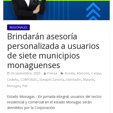
REGIONALES
Brindarán asesoría
personalizada a usuarios
de siete municipios
monaguenses
,
,
,
26 septiembre, 2025
Prensa
Acosta
Atención
Caripe
,
,
,
,
,
Cedeño
CORPOELEC
Ezequiel Zamora
Libertador
Maturín
,
Monagas
Piar
Estado Monagas.- En jornada integral, usuarios del sector
residencial y comercial en el estado Monagas serán
atendidos por la Corporación