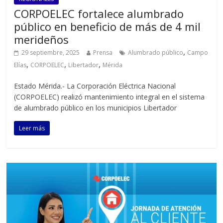
CORPOELEC fortalece alumbrado
público en beneficio de más de 4 mil
merideños
,
29 septiembre, 2025
Prensa
Alumbrado público
Campo
,
,
,
Elías
CORPOELEC
Libertador
Mérida
Estado Mérida.- La Corporación Eléctrica Nacional
(CORPOELEC) realizó mantenimiento integral en el sistema
de alumbrado público en los municipios Libertador
Leer más