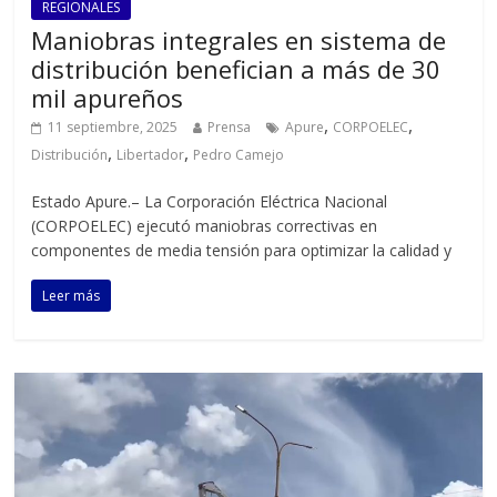
REGIONALES
Maniobras integrales en sistema de
distribución benefician a más de 30
mil apureños
,
,
11 septiembre, 2025
Prensa
Apure
CORPOELEC
,
,
Distribución
Libertador
Pedro Camejo
Estado Apure.– La Corporación Eléctrica Nacional
(CORPOELEC) ejecutó maniobras correctivas en
componentes de media tensión para optimizar la calidad y
Leer más