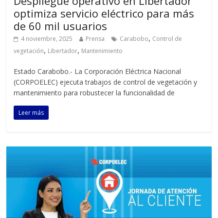
Despliegue operativo en Libertador
optimiza servicio eléctrico para más
de 60 mil usuarios
,
4 noviembre, 2025
Prensa
Carabobo
Control de
,
,
vegetación
Libertador
Mantenimiento
Estado Carabobo.- La Corporación Eléctrica Nacional
(CORPOELEC) ejecuta trabajos de control de vegetación y
mantenimiento para robustecer la funcionalidad de
Leer más