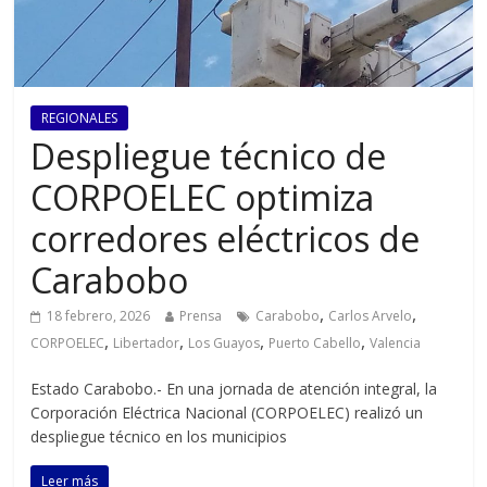
REGIONALES
Despliegue técnico de
CORPOELEC optimiza
corredores eléctricos de
Carabobo
,
,
18 febrero, 2026
Prensa
Carabobo
Carlos Arvelo
,
,
,
,
CORPOELEC
Libertador
Los Guayos
Puerto Cabello
Valencia
Estado Carabobo.- En una jornada de atención integral, la
Corporación Eléctrica Nacional (CORPOELEC) realizó un
despliegue técnico en los municipios
Leer más