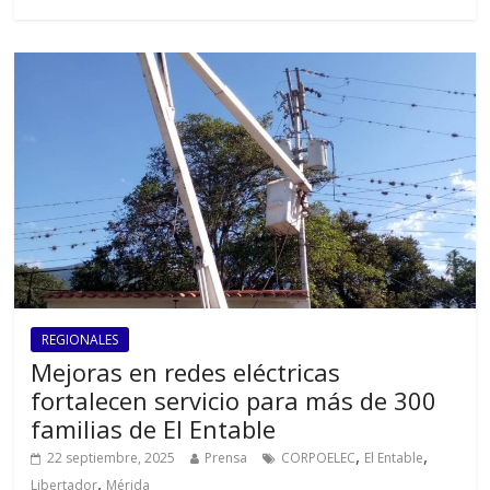
REGIONALES
Mejoras en redes eléctricas
fortalecen servicio para más de 300
familias de El Entable
,
,
22 septiembre, 2025
Prensa
CORPOELEC
El Entable
,
Libertador
Mérida