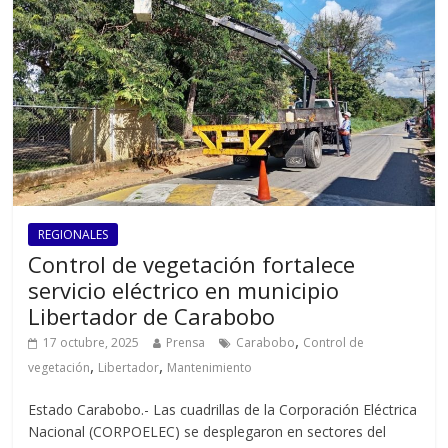
REGIONALES
Control de vegetación fortalece
servicio eléctrico en municipio
Libertador de Carabobo
,
17 octubre, 2025
Prensa
Carabobo
Control de
,
,
vegetación
Libertador
Mantenimiento
Estado Carabobo.- Las cuadrillas de la Corporación Eléctrica
Nacional (CORPOELEC) se desplegaron en sectores del