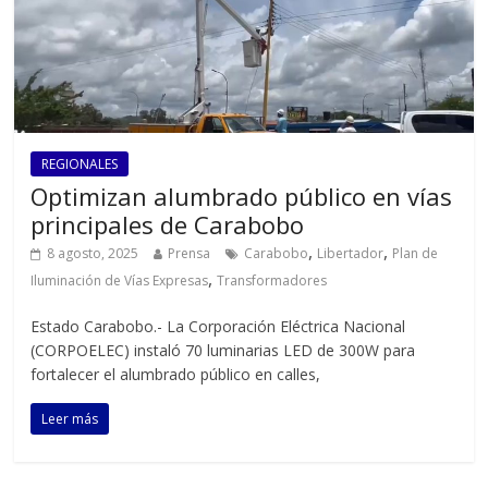
REGIONALES
Optimizan alumbrado público en vías
principales de Carabobo
,
,
8 agosto, 2025
Prensa
Carabobo
Libertador
Plan de
,
Iluminación de Vías Expresas
Transformadores
Estado Carabobo.- La Corporación Eléctrica Nacional
(CORPOELEC) instaló 70 luminarias LED de 300W para
fortalecer el alumbrado público en calles,
Leer más