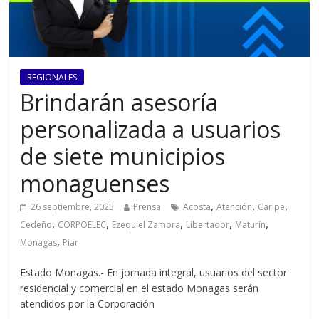
REGIONALES
Brindarán asesoría
personalizada a usuarios
de siete municipios
monaguenses
,
,
,
26 septiembre, 2025
Prensa
Acosta
Atención
Caripe
,
,
,
,
,
Cedeño
CORPOELEC
Ezequiel Zamora
Libertador
Maturín
,
Monagas
Piar
Estado Monagas.- En jornada integral, usuarios del sector
residencial y comercial en el estado Monagas serán
atendidos por la Corporación