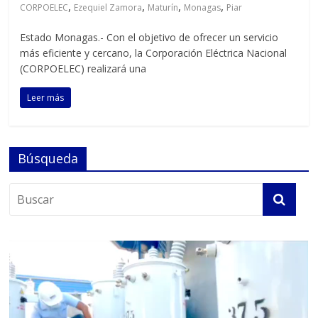
,
,
,
,
CORPOELEC
Ezequiel Zamora
Maturín
Monagas
Piar
Estado Monagas.- Con el objetivo de ofrecer un servicio
más eficiente y cercano, la Corporación Eléctrica Nacional
(CORPOELEC) realizará una
Leer más
Búsqueda