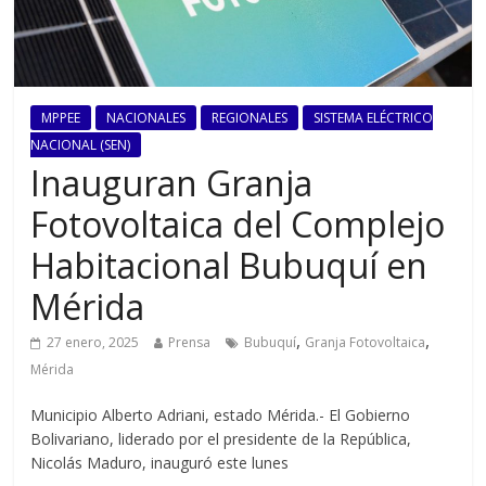
MPPEE
NACIONALES
REGIONALES
SISTEMA ELÉCTRICO
NACIONAL (SEN)
Inauguran Granja
Fotovoltaica del Complejo
Habitacional Bubuquí en
Mérida
,
,
27 enero, 2025
Prensa
Bubuquí
Granja Fotovoltaica
Mérida
Municipio Alberto Adriani, estado Mérida.- El Gobierno
Bolivariano, liderado por el presidente de la República,
Nicolás Maduro, inauguró este lunes