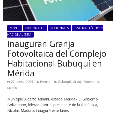
MPPEE
NACIONALES
REGIONALES
SISTEMA ELÉCTRICO
NACIONAL (SEN)
Inauguran Granja
Fotovoltaica del Complejo
Habitacional Bubuquí en
Mérida
,
,
27 enero, 2025
Prensa
Bubuquí
Granja Fotovoltaica
Mérida
Municipio Alberto Adriani, estado Mérida.- El Gobierno
Bolivariano, liderado por el presidente de la República,
Nicolás Maduro, inauguró este lunes