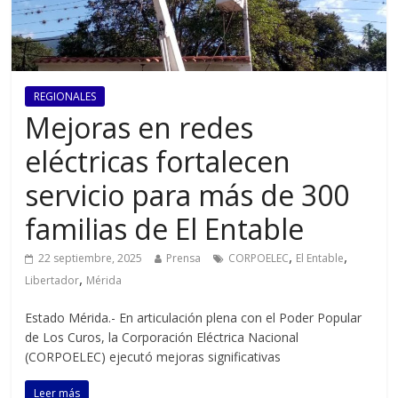
REGIONALES
Mejoras en redes
eléctricas fortalecen
servicio para más de 300
familias de El Entable
,
,
22 septiembre, 2025
Prensa
CORPOELEC
El Entable
,
Libertador
Mérida
Estado Mérida.- En articulación plena con el Poder Popular
de Los Curos, la Corporación Eléctrica Nacional
(CORPOELEC) ejecutó mejoras significativas
Leer más