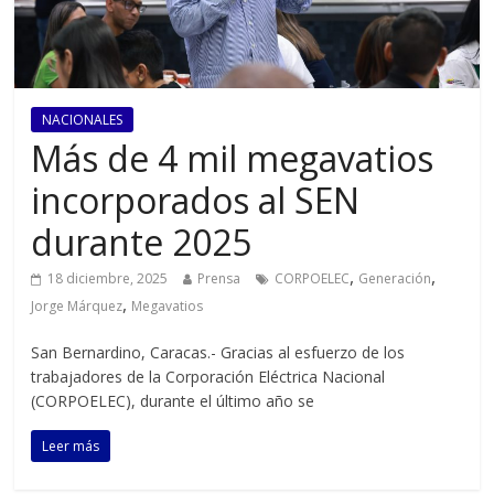
NACIONALES
Más de 4 mil megavatios
incorporados al SEN
durante 2025
,
,
18 diciembre, 2025
Prensa
CORPOELEC
Generación
,
Jorge Márquez
Megavatios
San Bernardino, Caracas.- Gracias al esfuerzo de los
trabajadores de la Corporación Eléctrica Nacional
(CORPOELEC), durante el último año se
Leer más