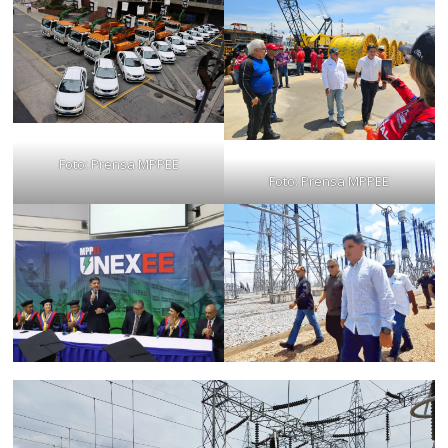
Foto: Prensa MPPEE
Foto: Prensa MPPEE