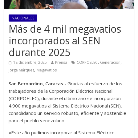
NACIONALES
Más de 4 mil megavatios
incorporados al SEN
durante 2025
,
,
18 diciembre, 2025
Prensa
CORPOELEC
Generación
,
Jorge Márquez
Megavatios
San Bernardino, Caracas.-
Gracias al esfuerzo de los
trabajadores de la Corporación Eléctrica Nacional
(CORPOELEC), durante el último año se incorporaron
4.900 megavatios al Sistema Eléctrico Nacional (SEN),
consolidando un servicio robusto, eficiente y sostenible
para el pueblo venezolano.
«Este año pudimos incorporar al Sistema Eléctrico