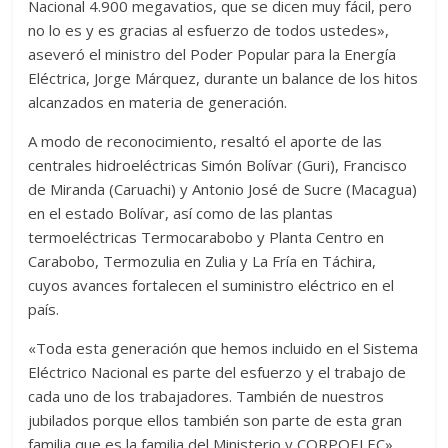
Nacional 4.900 megavatios, que se dicen muy fácil, pero
no lo es y es gracias al esfuerzo de todos ustedes»,
aseveró el ministro del Poder Popular para la Energía
Eléctrica, Jorge Márquez, durante un balance de los hitos
alcanzados en materia de generación.
A modo de reconocimiento, resaltó el aporte de las
centrales hidroeléctricas Simón Bolívar (Guri), Francisco
de Miranda (Caruachi) y Antonio José de Sucre (Macagua)
en el estado Bolívar, así como de las plantas
termoeléctricas Termocarabobo y Planta Centro en
Carabobo, Termozulia en Zulia y La Fría en Táchira,
cuyos avances fortalecen el suministro eléctrico en el
país.
«Toda esta generación que hemos incluido en el Sistema
Eléctrico Nacional es parte del esfuerzo y el trabajo de
cada uno de los trabajadores. También de nuestros
jubilados porque ellos también son parte de esta gran
familia que es la familia del Ministerio y CORPOELEC»,