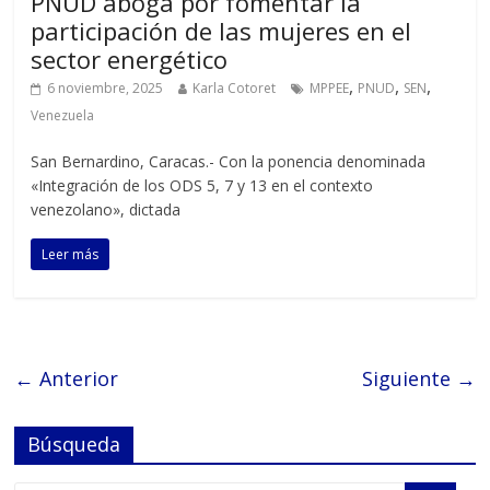
PNUD aboga por fomentar la
participación de las mujeres en el
sector energético
,
,
,
6 noviembre, 2025
Karla Cotoret
MPPEE
PNUD
SEN
Venezuela
San Bernardino, Caracas.- Con la ponencia denominada
«Integración de los ODS 5, 7 y 13 en el contexto
venezolano», dictada
Leer más
← Anterior
Siguiente →
Búsqueda