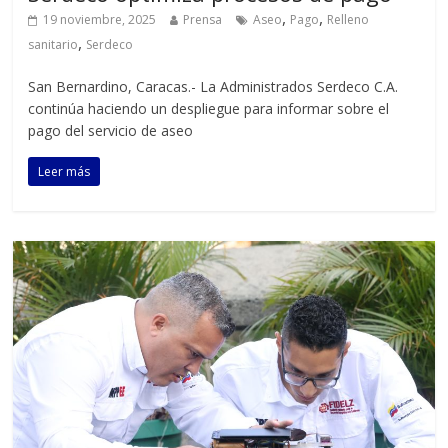
,
,
19 noviembre, 2025
Prensa
Aseo
Pago
Relleno
,
sanitario
Serdeco
San Bernardino, Caracas.- La Administrados Serdeco C.A.
continúa haciendo un despliegue para informar sobre el
pago del servicio de aseo
Leer más