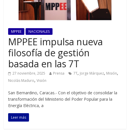
MPPEE
NACIONALES
MPPEE impulsa nueva
filosofía de gestión
basada en las 7T
,
,
,
27 noviembre, 2025
Prensa
7T
Jorge Márquez
Misión
,
Nicolás Maduro
Visión
San Bernardino, Caracas.- Con el objetivo de consolidar la
transformación del Ministerio del Poder Popular para la
Energía Eléctrica, a
Leer más