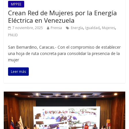
MPPEE
Crean Red de Mujeres por la Energía
Eléctrica en Venezuela
,
,
,
7 noviembre, 2025
Prensa
Energía
Igualdad
Mujeres
PNUD
San Bernardino, Caracas.- Con el compromiso de establecer
una hoja de ruta concreta para consolidar la presencia de la
mujer
Leer más