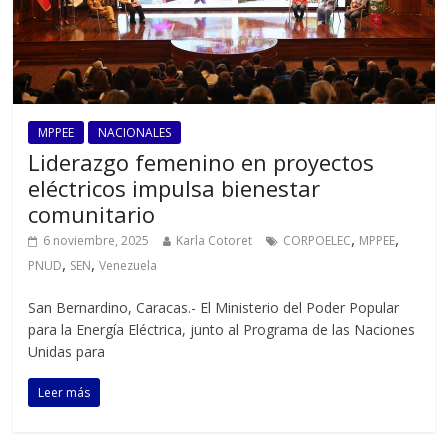
MPPEE
NACIONALES
Liderazgo femenino en proyectos
eléctricos impulsa bienestar
comunitario
,
,
6 noviembre, 2025
Karla Cotoret
CORPOELEC
MPPEE
,
,
PNUD
SEN
Venezuela
San Bernardino, Caracas.- El Ministerio del Poder Popular
para la Energía Eléctrica, junto al Programa de las Naciones
Unidas para
Leer más