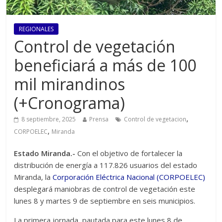
REGIONALES
Control de vegetación
beneficiará a más de 100
mil mirandinos
(+Cronograma)
,
8 septiembre, 2025
Prensa
Control de vegetacion
,
CORPOELEC
Miranda
Estado Miranda.-
Con el objetivo de fortalecer la
distribución de energía a 117.826 usuarios del estado
Miranda, la
Corporación Eléctrica Nacional (CORPOELEC)
desplegará maniobras de control de vegetación este
lunes 8 y martes 9 de septiembre en seis municipios.
La primera jornada, pautada para este lunes 8 de