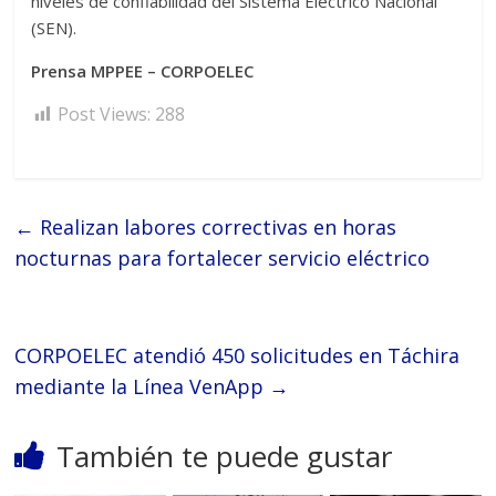
niveles de confiabilidad del Sistema Eléctrico Nacional
(SEN).
Prensa MPPEE – CORPOELEC
Post Views:
288
←
Realizan labores correctivas en horas
nocturnas para fortalecer servicio eléctrico
CORPOELEC atendió 450 solicitudes en Táchira
mediante la Línea VenApp
→
También te puede gustar