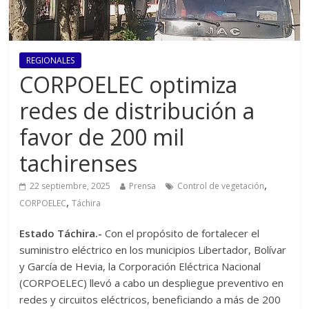
REGIONALES
CORPOELEC optimiza
redes de distribución a
favor de 200 mil
tachirenses
,
22 septiembre, 2025
Prensa
Control de vegetación
,
CORPOELEC
Táchira
Estado Táchira.-
Con el propósito de fortalecer el
suministro eléctrico en los municipios Libertador, Bolívar
y García de Hevia, la Corporación Eléctrica Nacional
(CORPOELEC) llevó a cabo un despliegue preventivo en
redes y circuitos eléctricos, beneficiando a más de 200