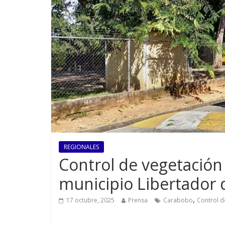
REGIONALES
Control de vegetación 
municipio Libertador
,
17 octubre, 2025
Prensa
Carabobo
Control d