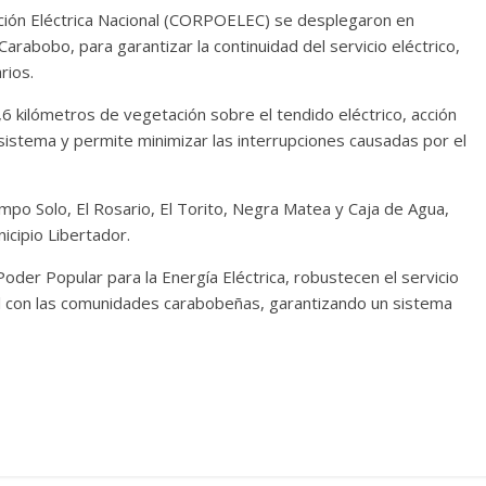
ación Eléctrica Nacional (CORPOELEC) se desplegaron en
arabobo, para garantizar la continuidad del servicio eléctrico,
rios.
6 kilómetros de vegetación sobre el tendido eléctrico, acción
 sistema y permite minimizar las interrupciones causadas por el
po Solo, El Rosario, El Torito, Negra Matea y Caja de Agua,
nicipio Libertador.
Poder Popular para la Energía Eléctrica, robustecen el servicio
nal con las comunidades carabobeñas, garantizando un sistema