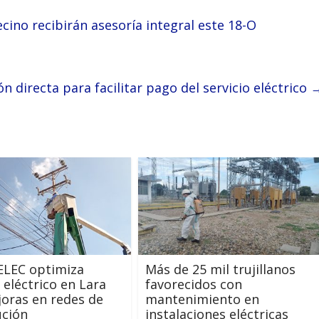
cino recibirán asesoría integral este 18-O
directa para facilitar pago del servicio eléctrico
LEC optimiza
Más de 25 mil trujillanos
o eléctrico en Lara
favorecidos con
oras en redes de
mantenimiento en
ución
instalaciones eléctricas