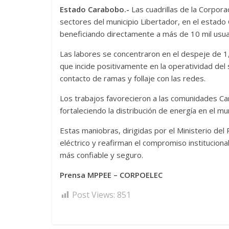
Estado Carabobo.-
Las cuadrillas de la Corpor
sectores del municipio Libertador, en el estado C
beneficiando directamente a más de 10 mil usua
Las labores se concentraron en el despeje de 1,
que incide positivamente en la operatividad del
contacto de ramas y follaje con las redes.
Los trabajos favorecieron a las comunidades Cam
fortaleciendo la distribución de energía en el mu
Estas maniobras, dirigidas por el Ministerio del 
eléctrico y reafirman el compromiso institucio
más confiable y seguro.
Prensa MPPEE – CORPOELEC
Post Views:
851