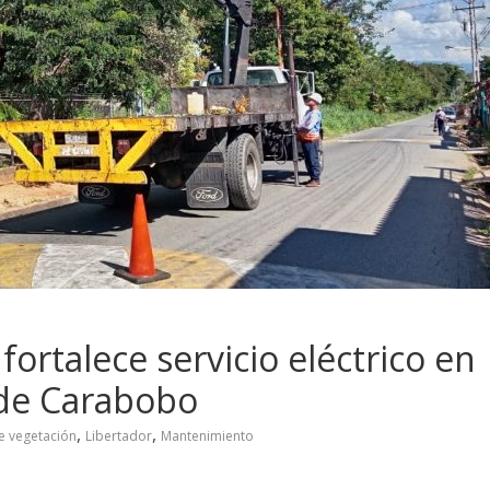
fortalece servicio eléctrico en
 de Carabobo
,
,
e vegetación
Libertador
Mantenimiento