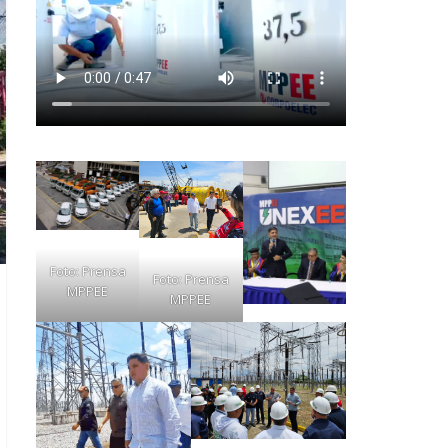
Foto: Prensa
Foto: Prensa
MPPEE
MPPEE