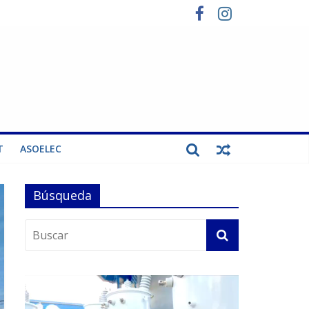
T
ASOELEC
Búsqueda