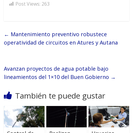
Post Views:
263
←
Mantenimiento preventivo robustece
operatividad de circuitos en Atures y Autana
Avanzan proyectos de agua potable bajo
lineamientos del 1×10 del Buen Gobierno
→
También te puede gustar