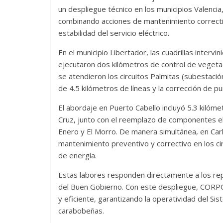
un despliegue técnico en los municipios Valencia
combinando acciones de mantenimiento correctiv
estabilidad del servicio eléctrico.
En el municipio Libertador, las cuadrillas interv
ejecutaron dos kilómetros de control de vegeta
se atendieron los circuitos Palmitas (subestació
de 4.5 kilómetros de líneas y la corrección de pun
El abordaje en Puerto Cabello incluyó 5.3 kilóme
Cruz, junto con el reemplazo de componentes el
Enero y El Morro. De manera simultánea, en Carl
mantenimiento preventivo y correctivo en los cir
de energía.
Estas labores responden directamente a los re
del Buen Gobierno. Con este despliegue, CORP
y eficiente, garantizando la operatividad del Sis
carabobeñas.