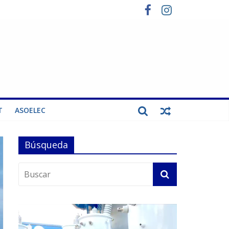
T
ASOELEC
Búsqueda