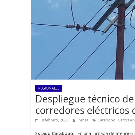
REGIONALES
Despliegue técnico d
corredores eléctricos
,
18 febrero, 2026
Prensa
Carabobo
Carlos Ar
Estado Carabobo.-
En una jornada de atención i