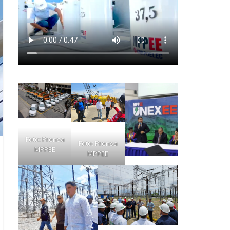
Foto: Prensa
Foto: Prensa
MPPEE
MPPEE