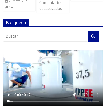
26 mayo, 2023
Comentarios
14
desactivados
Búsqueda