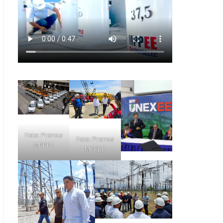
Foto: Prensa
Foto: Prensa
MPPEE
MPPEE