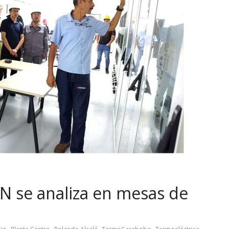
EN se analiza en mesas de
,
,
,
,