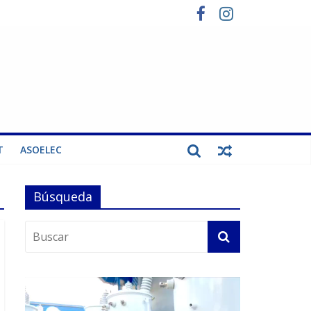
T
ASOELEC
Búsqueda