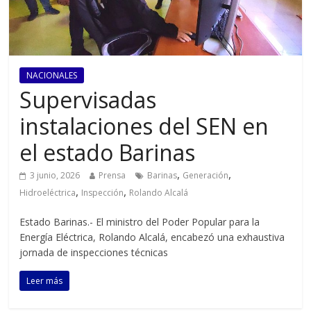
NACIONALES
Supervisadas
instalaciones del SEN en
el estado Barinas
,
,
3 junio, 2026
Prensa
Barinas
Generación
,
,
Hidroeléctrica
Inspección
Rolando Alcalá
Estado Barinas.- El ministro del Poder Popular para la
Energía Eléctrica, Rolando Alcalá, encabezó una exhaustiva
jornada de inspecciones técnicas
Leer más