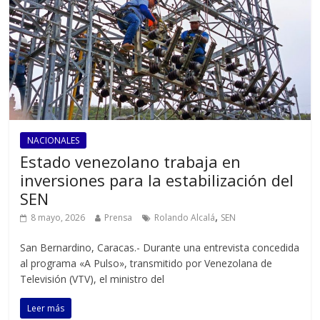
NACIONALES
Estado venezolano trabaja en
inversiones para la estabilización del
SEN
,
8 mayo, 2026
Prensa
Rolando Alcalá
SEN
San Bernardino, Caracas.- Durante una entrevista concedida
al programa «A Pulso», transmitido por Venezolana de
Televisión (VTV), el ministro del
Leer más