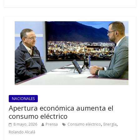
NACIONALES
Apertura económica aumenta el
consumo eléctrico
,
,
8 mayo, 2026
Prensa
Consumo eléctrico
Energía
Rolando Alcalá