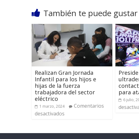
También te puede gustar
Realizan Gran Jornada
Preside
Infantil para los hijos e
ultrade
hijas de la fuerza
contact
trabajadora del sector
para at
eléctrico
6 julio, 
Comentarios
1 marzo, 2024
desactiv
desactivados