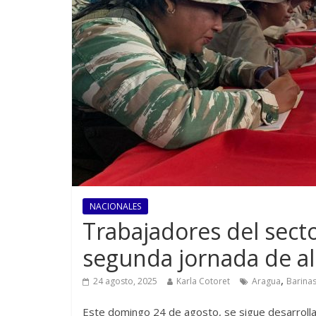
NACIONALES
Trabajadores del secto
segunda jornada de al
,
24 agosto, 2025
Karla Cotoret
Aragua
Barina
Este domingo 24 de agosto, se sigue desarrollan