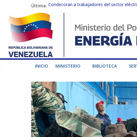
Última:
Condecoran a trabajadores del sector eléctric
Gobierno Nacional coordina acciones con el 
Inspeccionan trabajos de rehabilitación en 
Gobierno Nacional activa plan preventivo pa
Termocarabobo recupera el 50% de su capaci
INICIO
MINISTERIO
BIBLÍOTECA
SER