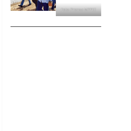
Foto: Prensa MPPEE