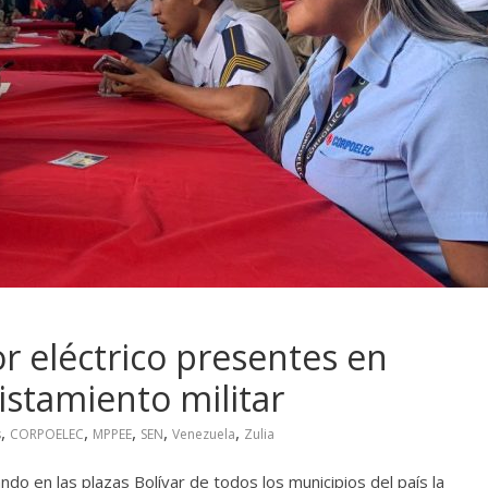
r eléctrico presentes en
istamiento militar
,
,
,
,
,
s
CORPOELEC
MPPEE
SEN
Venezuela
Zulia
do en las plazas Bolívar de todos los municipios del país la