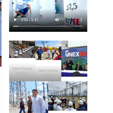
Foto: Prensa
Foto: Prensa
MPPEE
MPPEE