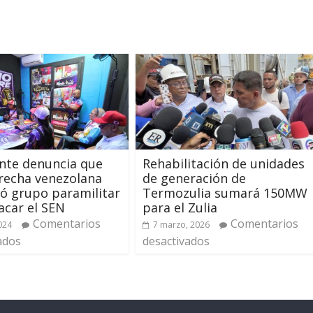
nte denuncia que
Rehabilitación de unidades
recha venezolana
de generación de
ó grupo paramilitar
Termozulia sumará 150MW
acar el SEN
para el Zulia
Comentarios
Comentarios
2024
7 marzo, 2026
ados
desactivados