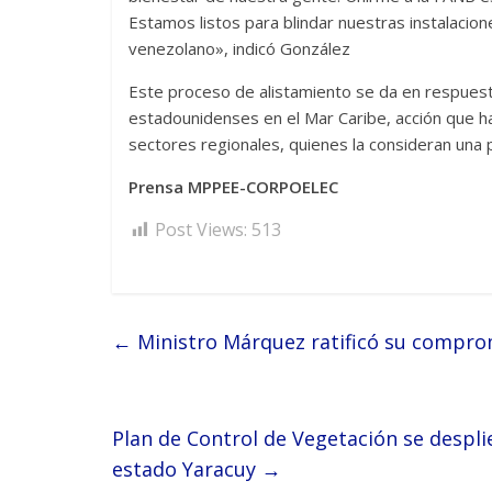
Estamos listos para blindar nuestras instalacion
venezolano», indicó González
Este proceso de alistamiento se da en respuest
estadounidenses en el Mar Caribe, acción que h
sectores regionales, quienes la consideran una 
Prensa MPPEE-CORPOELEC
Post Views:
513
←
Ministro Márquez ratificó su compromi
Plan de Control de Vegetación se despli
estado Yaracuy
→