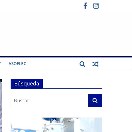
T
ASOELEC
Búsqueda